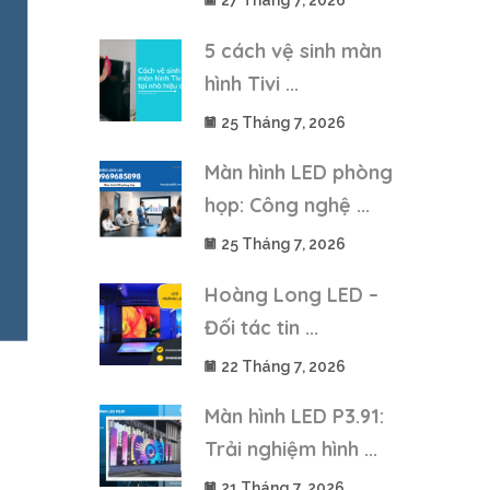
27 Tháng 7, 2026
5 cách vệ sinh màn
hình Tivi ...
25 Tháng 7, 2026
Màn hình LED phòng
họp: Công nghệ ...
25 Tháng 7, 2026
Hoàng Long LED –
Đối tác tin ...
22 Tháng 7, 2026
Màn hình LED P3.91:
Trải nghiệm hình ...
21 Tháng 7, 2026