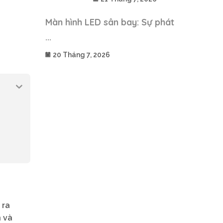
Màn hình LED sân bay: Sự phát
...
20 Tháng 7, 2026
 ra
n và