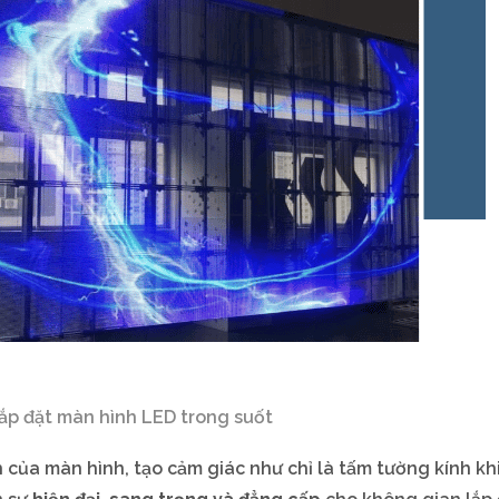
ắp đặt màn hình LED trong suốt
h của màn hình, tạo cảm giác như chỉ là tấm tường kính kh