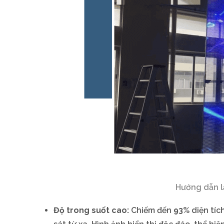
Hướng dẫn l
Độ trong suốt cao:
Chiếm đến
93%
diện tíc