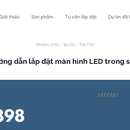
Giới thiệu
Sản phẩm
Tư vấn lắp đặt
Dự án đã t
TRANG CHỦ
BLOG
TIN TỨC
ng dẫn lắp đặt màn hình LED trong 