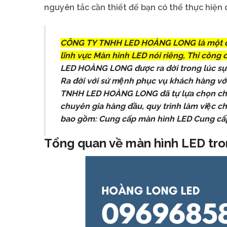
nguyên tắc cần thiết để bạn có thể thực hiện 
CÔNG TY TNHH LED HOÀNG LONG là một côn
lĩnh vực Màn hình LED nói riêng, Thi công 
LED HOÀNG LONG được ra đời trong lúc sự
Ra đời với sứ mệnh phục vụ khách hàng vơ
TNHH LED HOÀNG LONG đã tự lựa chọn cho mì
chuyên gia hàng đầu, quy trình làm việc
bao gồm: Cung cấp màn hình LED Cung cấp t
Tổng quan về màn hình LED tro