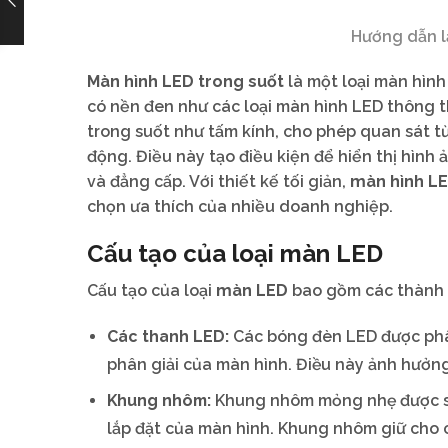
Hướng dẫn l
Màn hình LED trong suốt
là một loại màn hìn
có nền đen như các loại màn hình LED thông t
trong suốt như tấm kính, cho phép quan sát từ
động. Điều này tạo điều kiện để hiển thị hình
và đẳng cấp. Với thiết kế tối giản,
màn hình LE
chọn ưa thích của nhiều doanh nghiệp.
Cấu tạo của loại màn LED
Cấu tạo của loại
màn LED
bao gồm các thành 
Các thanh LED:
Các bóng đèn LED được phân
phân giải của màn hình. Điều này ảnh hưởng
Khung nhôm:
Khung nhôm mỏng nhẹ được sử 
lắp đặt của màn hình. Khung nhôm giữ cho c