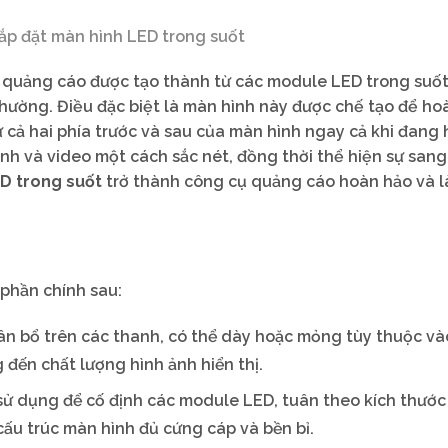
ắp đặt màn hình LED trong suốt
h quảng cáo được tạo thành từ các module LED trong suố
hường. Điều đặc biệt là màn hình này được chế tạo để ho
 cả hai phía trước và sau của màn hình ngay cả khi đang 
 ảnh và video một cách sắc nét, đồng thời thể hiện sự sang
D trong suốt
trở thành công cụ quảng cáo hoàn hảo và l
phần chính sau:
 bổ trên các thanh, có thể dày hoặc mỏng tùy thuộc và
 đến chất lượng hình ảnh hiển thị.
dụng để cố định các module LED, tuân theo kích thước v
ấu trúc màn hình đủ cứng cáp và bền bỉ.