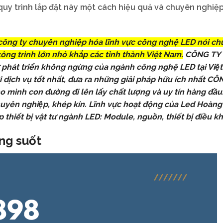
quy trình lắp đặt này một cách hiệu quả và chuyên nghiệp
g ty chuyên nghiệp hóa lĩnh vực công nghệ LED nói chu
công trình lớn nhỏ khắp các tỉnh thành Việt Nam.
CÔNG TY
 phát triển không ngừng của ngành công nghệ LED tại Việ
́i dịch vụ tốt nhất, đưa ra những giải pháp hữu ích nhất C
nh con đường đi lên lấy chất lượng và uy tín hàng đầu. 
 chuyên nghiệp, khép kín. Lĩnh vực hoạt động của Led Hoàn
hiết bị vật tư ngành LED: Module, nguồn, thiết bị điều k
ng suốt