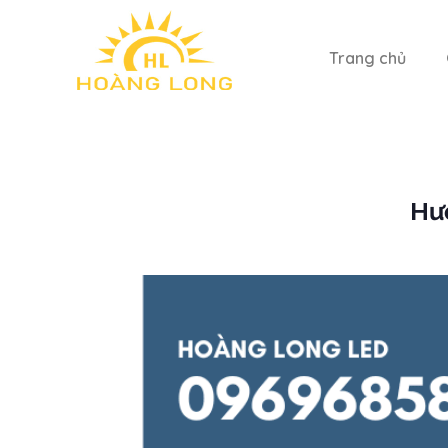
Trang chủ
Hướ