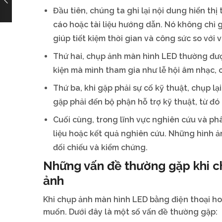
Đầu tiên, chúng ta ghi lại nội dung hiển thị
cáo hoặc tài liệu hướng dẫn. Nó không chỉ 
giúp tiết kiệm thời gian và công sức so với 
Thứ hai, chụp ảnh màn hình LED thường đượ
kiện mà mình tham gia như lễ hội âm nhạc, c
Thứ ba, khi gặp phải sự cố kỹ thuật, chụp lạ
gặp phải đến bộ phận hỗ trợ kỹ thuật, từ đ
Cuối cùng, trong lĩnh vực nghiên cứu và phâ
liệu hoặc kết quả nghiên cứu. Những hình ản
đối chiếu và kiểm chứng.
Những vấn đề thường gặp khi c
ảnh
Khi chụp ảnh màn hình LED bằng điện thoại h
muốn. Dưới đây là một số vấn đề thường gặp: