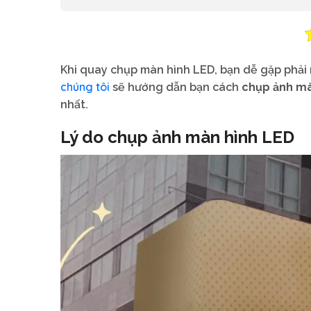
Khi quay chụp màn hình LED, bạn dễ gặp phải 
chúng tôi
sẽ hướng dẫn bạn cách
chụp ảnh mà
nhất.
Lý do chụp ảnh màn hình LED