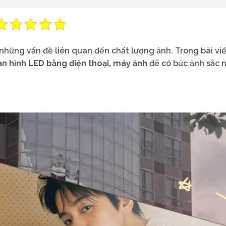
những vấn đề liên quan đến chất lượng ảnh. Trong bài viế
n hình LED bằng điện thoại, máy ảnh
để có bức ảnh sắc 