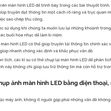
 trên màn hình LED để trình bày trong các bài thuyết trình
giúp truyền đạt thông tin một cách rõ ràng và trực quan 
việc sao chép thủ công.
c sử dụng khi chúng ta muốn lưu lại những khoảnh trong
ác buổi hòa nhạc để làm kỉ niệm.
i màn hình LED có thể giúp truyền tải thông tin chính xác v
ó giúp nhanh chóng xác định và khắc phục vấn đề.
n tích, các kĩ sư có thể chụp lại màn hình LED để phân tíc
h này không chỉ giúp lưu trữ thông tin mà còn hỗ trợ tro
hụp ảnh màn hình LED bằng điện thoại,
oặc máy ảnh, không ít người gặp phải những vấn đề khôn