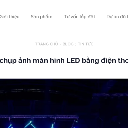
Giới thiệu
Sản phẩm
Tư vấn lắp đặt
Dự án đã t
TRANG CHỦ
BLOG
TIN TỨC
chụp ảnh màn hình LED bằng điện tho