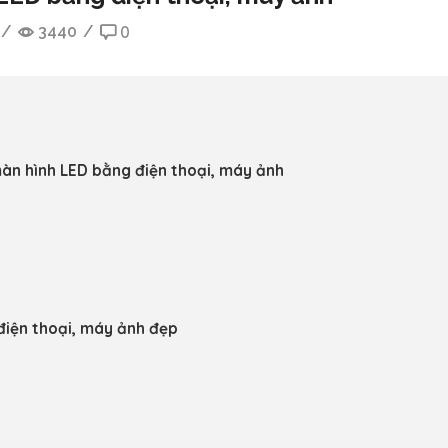
/
3440
/
0
àn hình LED bằng điện thoại, máy ảnh
iện thoại, máy ảnh đẹp