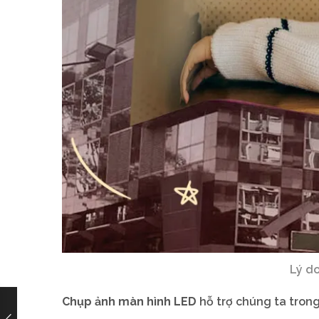
Lý d
Chụp ảnh màn hình LED
hỗ trợ chúng ta trong 