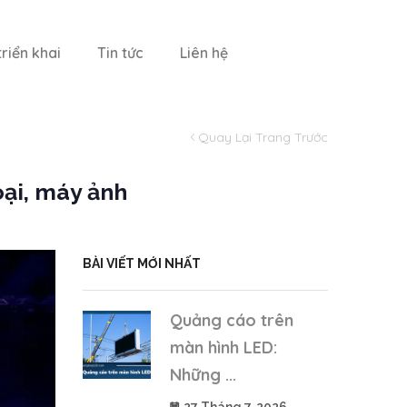
riển khai
Tin tức
Liên hệ
Quay Lại Trang Trước
ại, máy ảnh
BÀI VIẾT MỚI NHẤT
Quảng cáo trên
màn hình LED:
Những ...