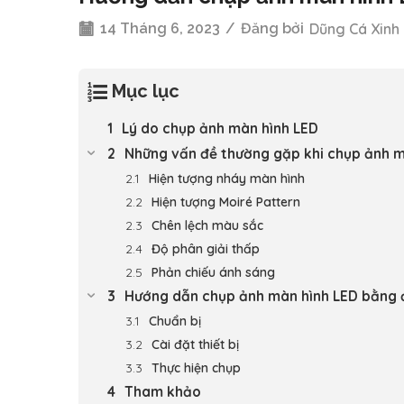
14 Tháng 6, 2023
/
Đăng bởi
Dũng Cá Xinh
Mục lục
Lý do chụp ảnh màn hình LED
Những vấn đề thường gặp khi chụp ảnh m
Hiện tượng nháy màn hình
Hiện tượng Moiré Pattern
Chên lệch màu sắc
Độ phân giải thấp
Phản chiếu ánh sáng
Hướng dẫn chụp ảnh màn hình LED bằng đ
Chuẩn bị
Cài đặt thiết bị
Thực hiện chụp
Tham khảo