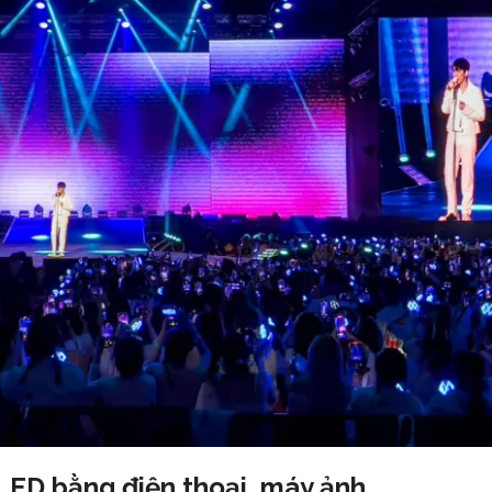
ED bằng điện thoại, máy ảnh