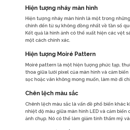
Hiện tượng nháy màn hình
Hiện tượng nháy màn hình là một trong những
chính đến từ sự không đồng nhất về tần số qu
Kết quả là hình ảnh có thể xuất hiện các vệt s
một cách chính xác.
Hiện tượng Moiré Pattern
Moiré pattern là một hiện tượng phức tạp, thư
thoa giữa lưới pixel của màn hình và cảm biến
sọc hoặc vân không mong muốn, làm mờ đi chi 
Chên lệch màu sắc
Chênh lệch màu sắc là vấn đề phổ biến khác k
nhiệt độ màu giữa màn hình LED và cảm biến 
ảnh chụp. Nó có thể làm giảm tính thẩm mỹ và