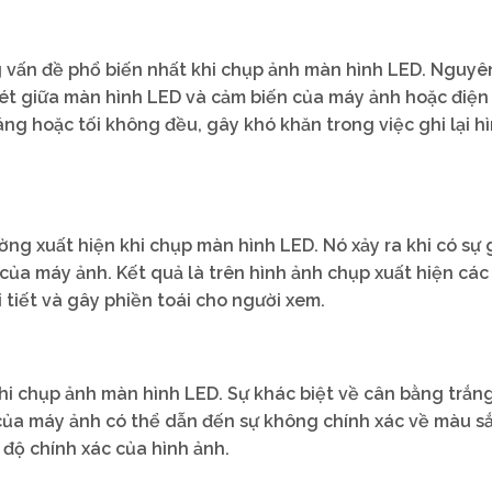
 vấn đề phổ biến nhất khi chụp ảnh màn hình LED. Nguyê
ét giữa màn hình LED và cảm biến của máy ảnh hoặc điện 
áng hoặc tối không đều, gây khó khăn trong việc ghi lại h
ờng xuất hiện khi chụp màn hình LED. Nó xảy ra khi có sự 
 của máy ảnh. Kết quả là trên hình ảnh chụp xuất hiện cá
tiết và gây phiền toái cho người xem.
hi chụp ảnh màn hình LED. Sự khác biệt về cân bằng trắn
của máy ảnh có thể dẫn đến sự không chính xác về màu sắ
 độ chính xác của hình ảnh.