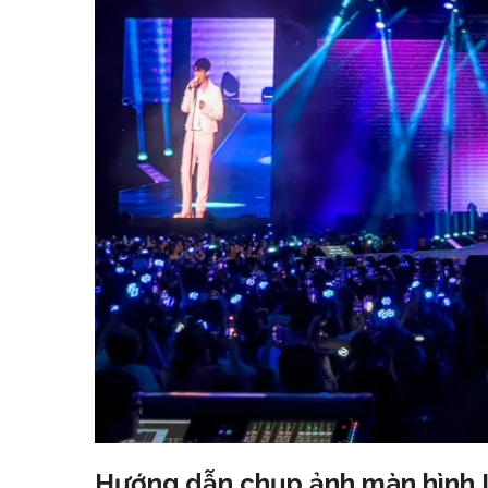
Hướng dẫn chụp ảnh màn hình L