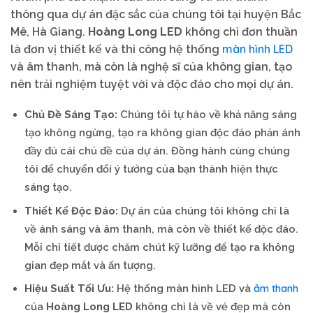
thông qua dự án đặc sắc của chúng tôi tại huyện Bắc
Mê, Hà Giang.
Hoàng Long LED
không chỉ đơn thuần
màn hình LED
là đơn vị thiết kế và thi công hệ thống
và âm thanh, mà còn là nghệ sĩ của không gian, tạo
nên trải nghiệm tuyệt vời và độc đáo cho mọi dự án.
Chủ Đề Sáng Tạo:
Chúng tôi tự hào về khả năng sáng
tạo không ngừng, tạo ra không gian độc đáo phản ánh
đầy đủ cái chủ đề của dự án. Đồng hành cùng chúng
tôi để chuyển đổi ý tưởng của bạn thành hiện thực
sáng tạo.
Thiết Kế Độc Đáo:
Dự án của chúng tôi không chỉ là
về ánh sáng và âm thanh, mà còn về thiết kế độc đáo.
Mỗi chi tiết được chăm chút kỹ lưỡng để tạo ra không
gian đẹp mắt và ấn tượng.
âm thanh
Hiệu Suất Tối Ưu:
Hệ thống màn hình LED và
của
Hoàng Long LED
không chỉ là về vẻ đẹp mà còn