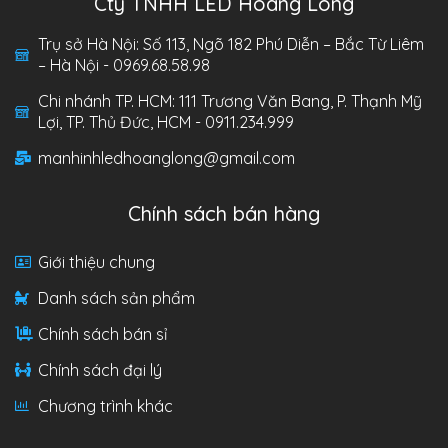
Cty TNHH LED Hoàng Long
Trụ sở Hà Nội: Số 113, Ngõ 182 Phú Diễn – Bắc Từ Liêm
– Hà Nội - 0969.68.58.98
Chi nhánh TP. HCM: 111 Trương Văn Bang, P. Thạnh Mỹ
Lợi, TP. Thủ Đức, HCM - 0911.234.999
manhinhledhoanglong@gmail.com
Chính sách bán hàng
Giới thiệu chung
Danh sách sản phẩm
Chính sách bán sỉ
Chính sách đại lý
Chương trình khác