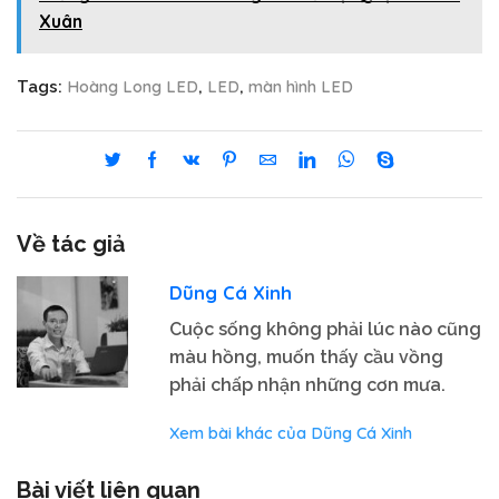
Xuân
Hoàng Long LED
LED
màn hình LED
Tags:
,
,
Về tác giả
Dũng Cá Xinh
Cuộc sống không phải lúc nào cũng
màu hồng, muốn thấy cầu vồng
phải chấp nhận những cơn mưa.
Xem bài khác của Dũng Cá Xinh
Bài viết liên quan