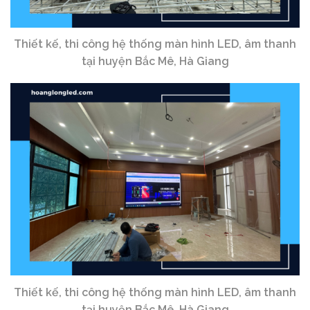
Thiết kế, thi công hệ thống màn hình LED, âm thanh
tại huyện Bắc Mê, Hà Giang
Thiết kế, thi công hệ thống màn hình LED, âm thanh
tại huyện Bắc Mê, Hà Giang