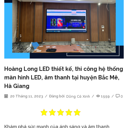
Hoàng Long LED thiết kế, thi công hệ thống
màn hình LED, âm thanh tại huyện Bắc Mê,
Hà Giang
20 Tháng 11, 2023
/
Đăng bởi
Dũng Cá Xinh
/
1559
/
0
Khám phá sức mạnh của ánh sáng và âm thanh