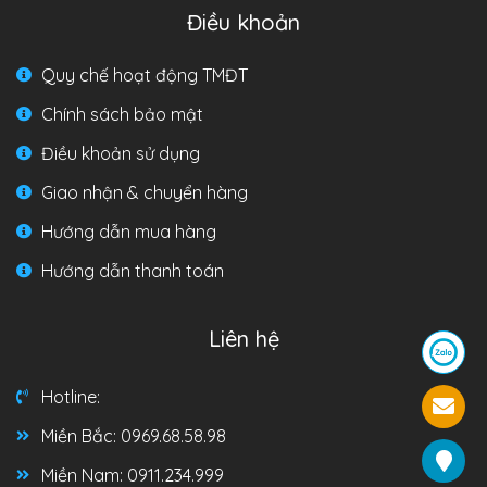
Điều khoản
Quy chế hoạt động TMĐT
Chính sách bảo mật
Điều khoản sử dụng
Giao nhận & chuyển hàng
Hướng dẫn mua hàng
Hướng dẫn thanh toán
Liên hệ
Hotline:
Miền Bắc: 0969.68.58.98
Miền Nam: 0911.234.999