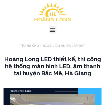
TRANG CHỦ
BLOG
DỰ ÁN ĐÃ LẮP ĐẶT
Hoàng Long LED thiết kế, thi công
hệ thống màn hình LED, âm thanh
tại huyện Bắc Mê, Hà Giang