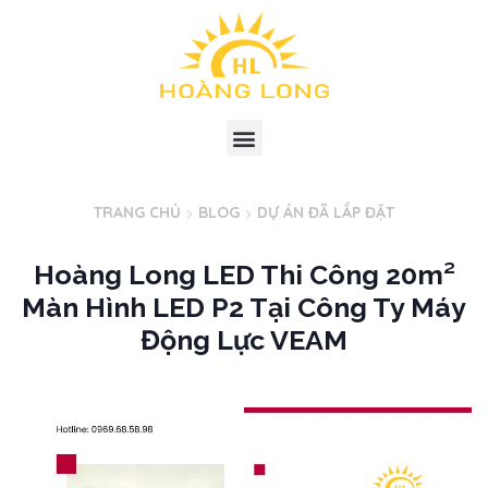
TRANG CHỦ
BLOG
DỰ ÁN ĐÃ LẮP ĐẶT
Hoàng Long LED Thi Công 20m²
Màn Hình LED P2 Tại Công Ty Máy
Động Lực VEAM