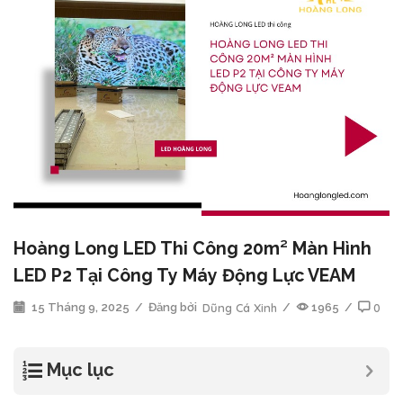
Hoàng Long LED Thi Công 20m² Màn Hình
LED P2 Tại Công Ty Máy Động Lực VEAM
15 Tháng 9, 2025
/
Đăng bởi
Dũng Cá Xinh
/
1965
/
0
Mục lục