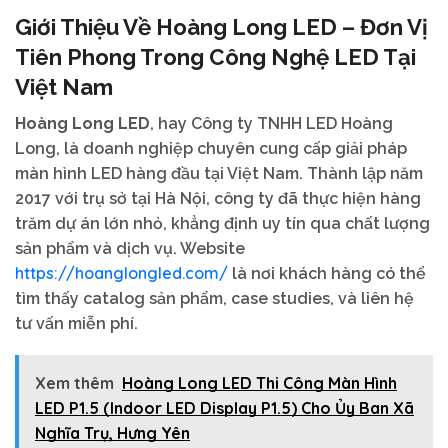
Giới Thiệu Về
Hoàng Long LED
– Đơn Vị
Tiên Phong Trong Công Nghệ LED Tại
Việt Nam
Hoàng Long LED
, hay Công ty TNHH LED Hoàng
Long, là doanh nghiệp chuyên cung cấp giải pháp
màn hình LED hàng đầu tại Việt Nam. Thành lập năm
2017 với trụ sở tại Hà Nội, công ty đã thực hiện hàng
trăm dự án lớn nhỏ, khẳng định uy tín qua chất lượng
sản phẩm và dịch vụ. Website
https://hoanglongled.com/
là nơi khách hàng có thể
tìm thấy catalog sản phẩm, case studies, và liên hệ
tư vấn miễn phí.
Xem thêm
Hoàng Long LED Thi Công Màn Hình
LED P1.5 (Indoor LED Display P1.5) Cho Ủy Ban Xã
Nghĩa Trụ, Hưng Yên