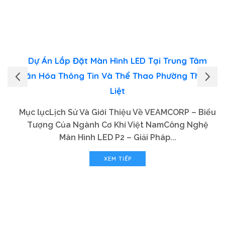
Dự Án Lắp Đặt Màn Hình LED Tại Trung Tâm
Văn Hóa Thông Tin Và Thể Thao Phường Thanh
Liệt
Mục lụcLịch Sử Và Giới Thiệu Về VEAMCORP – Biểu
Tượng Của Ngành Cơ Khí Việt NamCông Nghệ
Màn Hình LED P2 – Giải Pháp...
XEM TIẾP