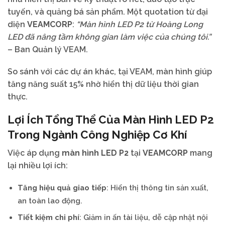
tuyến, và quảng bá sản phẩm. Một quotation từ đại
diện
VEAMCORP
:
“Màn hình LED P2 từ Hoàng Long
LED đã nâng tầm không gian làm việc của chúng tôi.”
– Ban Quản lý VEAM.
So sánh với các dự án khác, tại VEAM, màn hình giúp
tăng năng suất 15% nhờ hiển thị dữ liệu thời gian
thực.
Lợi Ích Tổng Thể Của
Màn Hình LED P2
Trong Ngành Công Nghiệp Cơ Khí
Việc áp dụng
màn hình LED P2
tại
VEAMCORP
mang
lại nhiều lợi ích:
Tăng hiệu quả giao tiếp
: Hiển thị thông tin sản xuất,
an toàn lao động.
Tiết kiệm chi phí
: Giảm in ấn tài liệu, dễ cập nhật nội