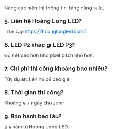
Nâng cao hiển thị thông tin, tăng năng suất.
5. Liên hệ
Hoàng Long LED
?
https://hoanglongled.com/
Truy cập
.
6.
LED P2
khác gì LED P3?
Độ nét cao hơn nhờ pixel pitch nhỏ hơn.
7. Chi phí thi công khoảng bao nhiêu?
Tùy dự án, liên hệ để báo giá.
8. Thời gian thi công?
Khoảng 5-7 ngày cho 20m².
9. Bảo hành bao lâu?
3-5 năm từ
Hoàng Long LED
.