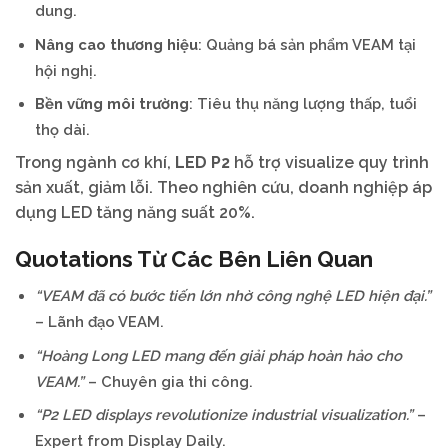
dung.
Nâng cao thương hiệu
: Quảng bá sản phẩm VEAM tại
hội nghị.
Bền vững môi trường
: Tiêu thụ năng lượng thấp, tuổi
thọ dài.
Trong ngành cơ khí,
LED P2
hỗ trợ visualize quy trình
sản xuất, giảm lỗi. Theo nghiên cứu, doanh nghiệp áp
dụng LED tăng năng suất 20%.
Quotations Từ Các Bên Liên Quan
“VEAM đã có bước tiến lớn nhờ công nghệ LED hiện đại.”
– Lãnh đạo VEAM.
“Hoàng Long LED mang đến giải pháp hoàn hảo cho
VEAM.”
– Chuyên gia thi công.
“P2 LED displays revolutionize industrial visualization.”
–
Expert from Display Daily.