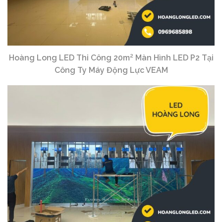
Hoàng Long LED Thi Công 20m² Màn Hình LED P2 Tại
Công Ty Máy Động Lực VEAM