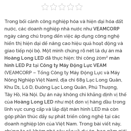
Trong bối cảnh công nghiệp hóa và hiện đại hóa đất
nước, các doanh nghiệp nhà nước như
VEAMCORP
ngày càng chú trọng đến việc áp dụng công nghệ
hiển thị hiện đại để nâng cao hiệu quả hoạt động và
giao tiếp nội bộ. Một minh chứng rõ nét là dự án mà
Hoàng Long LED
đã thực hiện: thi công 20m²
màn
hình LED P2
tại
Công ty Máy Động Lực VEAM
(VEAMCORP – Tổng Công ty Máy Động Lực và Máy
Nông Nghiệp Việt Nam), địa chỉ 689 Lạc Long Quân,
Khu D1, Lô D, Đường Lạc Long Quân, Phú Thượng,
Tây Hồ, Hà Nội. Dự án này không chỉ khẳng định vị thế
của
Hoàng Long LED
như một đơn vị hàng đầu trong
lĩnh vực cung cấp và lắp đặt màn hình LED mà còn
góp phần thúc đẩy sự phát triển công nghệ tại các
doanh nghiệp lớn của Việt Nam. Trong bài viết này,