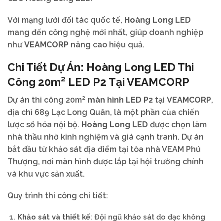
Với mạng lưới đối tác quốc tế,
Hoàng Long LED
mang đến công nghệ mới nhất, giúp doanh nghiệp
như
VEAMCORP
nâng cao hiệu quả.
Chi Tiết Dự Án:
Hoàng Long LED
Thi
Công 20m²
LED P2
Tại
VEAMCORP
Dự án thi công 20m²
màn hình LED P2
tại
VEAMCORP
,
địa chỉ 689 Lạc Long Quân, là một phần của chiến
lược số hóa nội bộ.
Hoàng Long LED
được chọn làm
nhà thầu nhờ kinh nghiệm và giá cạnh tranh. Dự án
bắt đầu từ khảo sát địa điểm tại tòa nhà VEAM Phú
Thượng, nơi màn hình được lắp tại hội trường chính
và khu vực sản xuất.
Quy trình thi công chi tiết:
Khảo sát và thiết kế
: Đội ngũ khảo sát đo đạc không