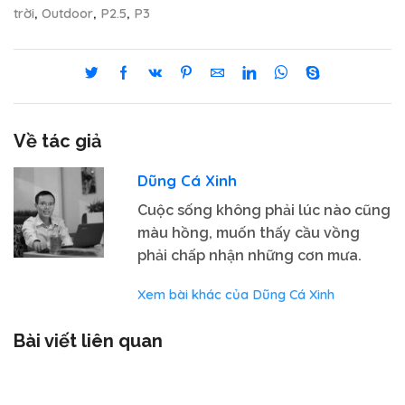
trời
Outdoor
P2.5
P3
,
,
,
Về tác giả
Dũng Cá Xinh
Cuộc sống không phải lúc nào cũng
màu hồng, muốn thấy cầu vồng
phải chấp nhận những cơn mưa.
Xem bài khác của Dũng Cá Xinh
Bài viết liên quan