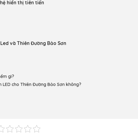
ệ hiển thị tiên tiến
g Led và Thiên Đường Bảo Sơn
iểm gì?
nh LED cho Thiên Đường Bảo Sơn không?