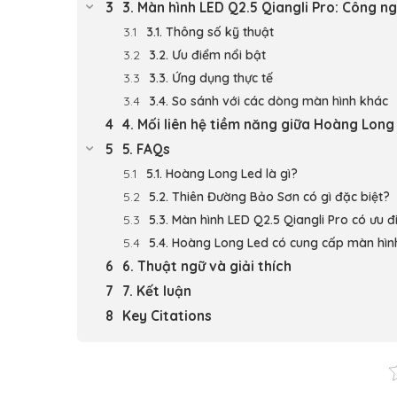
3. Màn hình LED Q2.5 Qiangli Pro: Công ngh
3.1. Thông số kỹ thuật
3.2. Ưu điểm nổi bật
3.3. Ứng dụng thực tế
3.4. So sánh với các dòng màn hình khác
4. Mối liên hệ tiềm năng giữa Hoàng Lon
5. FAQs
5.1. Hoàng Long Led là gì?
5.2. Thiên Đường Bảo Sơn có gì đặc biệt?
5.3. Màn hình LED Q2.5 Qiangli Pro có ưu đ
5.4. Hoàng Long Led có cung cấp màn hì
6. Thuật ngữ và giải thích
7. Kết luận
Key Citations