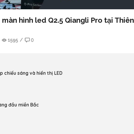
àn hình led Q2.5 Qiangli Pro tại Thiên
1595
/
0
p chiếu sáng và hiển thị LED
hàng đầu miền Bắc