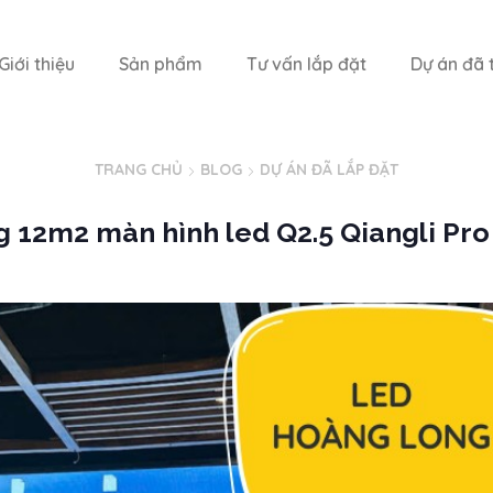
Giới thiệu
Sản phẩm
Tư vấn lắp đặt
Dự án đã t
TRANG CHỦ
BLOG
DỰ ÁN ĐÃ LẮP ĐẶT
 12m2 màn hình led Q2.5 Qiangli Pro