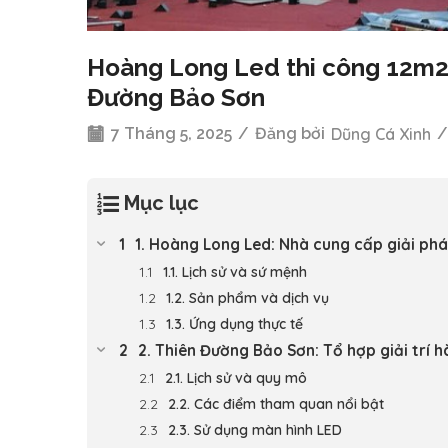
Hoàng Long Led thi công 12m2 m
Đường Bảo Sơn
7 Tháng 5, 2025
/
Đăng bởi
Dũng Cá Xinh
/
Mục lục
1. Hoàng Long Led: Nhà cung cấp giải phá
1.1. Lịch sử và sứ mệnh
1.2. Sản phẩm và dịch vụ
1.3. Ứng dụng thực tế
2. Thiên Đường Bảo Sơn: Tổ hợp giải trí 
2.1. Lịch sử và quy mô
2.2. Các điểm tham quan nổi bật
2.3. Sử dụng màn hình LED