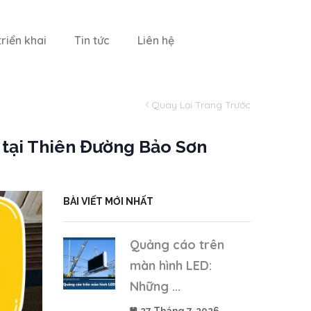
riển khai
Tin tức
Liên hệ
Quay Lại Trang Trước
 tại Thiên Đường Bảo Sơn
BÀI VIẾT MỚI NHẤT
Quảng cáo trên
màn hình LED:
Những ...