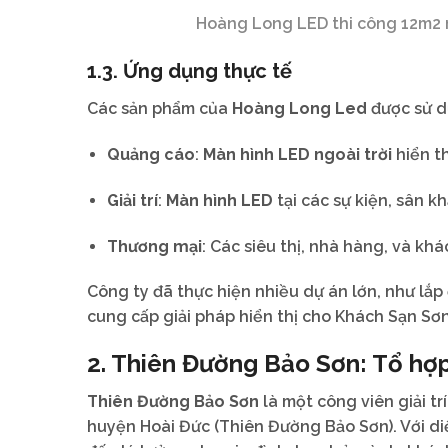
Hoàng Long LED thi công 12m2 màn
1.3. Ứng dụng thực tế
Các sản phẩm của
Hoàng Long Led
được sử d
Quảng cáo
:
Màn hình LED ngoài trời
hiển t
Giải trí
:
Màn hình LED
tại các sự kiện, sân kh
Thương mại
: Các siêu thị, nhà hàng, và kh
Công ty đã thực hiện nhiều dự án lớn, như lắp
cung cấp giải pháp hiển thị cho Khách Sạn Sơ
2. Thiên Đường Bảo Sơn: Tổ hợp
Thiên Đường Bảo Sơn
là một công viên giải tr
huyện Hoài Đức (Thiên Đường Bảo Sơn). Với diệ