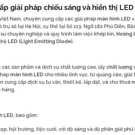
p giải pháp chiếu sáng và hiển thị LED
 Việt Nam, chuyên cung cấp các giải pháp
màn hình LED
v
trụ sở tại Hà Nội, cụ thể tại Số 113, Ngõ 182 Phú Diễn, Bắ
 sư chuyên nghiệp và quy trình làm việc khép kín,
Hoàng 
nghệ
LED (Light Emitting Diode)
.
 các sản phẩm và dịch vụ chất lượng cao, lấy
chất lượng
 pháp
màn hình LED
cho nhiều lĩnh vực, từ quảng cáo, giải 
cung cấp dịch vụ tư vấn, thiết kế, lắp đặt, và cho thuê
h hàng.
h LED
, bao gồm:
p, hội trường, tiệc cưới, với độ sáng và độ phân giải phù