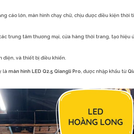
ng cáo lớn, màn hình chạy chữ, chịu được điều kiện thời t
các trung tâm thương mại, cửa hàng thời trang, tạo hiệu 
điện, và thiết bị điều khiển.
y là
màn hình LED Q2.5 Qiangli Pro
, được nhập khẩu từ
Qi