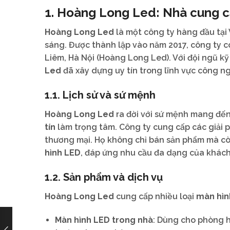
1. Hoàng Long Led: Nhà cung cấ
Hoàng Long Led
là một công ty hàng đầu tại
sáng. Được thành lập vào năm 2017, công ty có 
Liêm, Hà Nội (Hoàng Long Led). Với đội ngũ kỹ
Led
đã xây dựng uy tín trong lĩnh vực công 
1.1. Lịch sử và sứ mệnh
Hoàng Long Led
ra đời với sứ mệnh mang đến
tín
làm trọng tâm. Công ty cung cấp các giải
thương mại. Họ không chỉ bán sản phẩm mà còn 
hình LED
, đáp ứng nhu cầu đa dạng của khác
1.2. Sản phẩm và dịch vụ
Hoàng Long Led
cung cấp nhiều loại
màn hìn
Màn hình LED trong nhà
: Dùng cho phòng họ