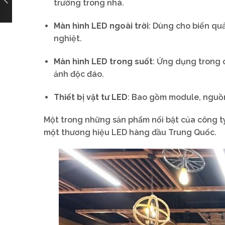
trường trong nhà.
Màn hình LED ngoài trời
: Dùng cho biển quả
nghiệt.
Màn hình LED trong suốt
: Ứng dụng trong 
ảnh độc đáo.
Thiết bị vật tư LED
: Bao gồm module, nguồn 
Một trong những sản phẩm nổi bật của công t
một thương hiệu LED hàng đầu Trung Quốc.