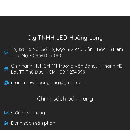
Cty TNHH LED Hoàng Long
Trụ sở Hà Nội: Số 113, Ngõ 182 Phú Diễn – Bắc Từ Liêm
– Hà Nội - 0969.68.58.98
Chi nhánh TP. HCM: 111 Trương Văn Bang, P. Thạnh Mỹ
Lợi, TP. Thủ Đức, HCM - 0911.234.999
manhinhledhoanglong@gmail.com
Chính sách bán hàng
Giới thiệu chung
Danh sách sản phẩm