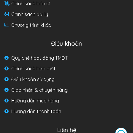
Chính sách bán sỉ
Chính sách đại lý
Chương trình khác
Điều khoản
Quy chế hoạt động TMĐT
Chính sách bảo mật
Điều khoản sử dụng
Giao nhận & chuyển hàng
Hướng dẫn mua hàng
Hướng dẫn thanh toán
Liên hệ