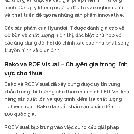
3D thời gian thực và các giải pháp màn hình thông
minh. Công ty không ngừng đầu tư vào nghiên cứu
và phát triển để tạo ra những sản phẩm innovative.
Các sản phẩm của Hyundai IT được đánh giá cao về
độ bền và chất lượng hiển thị, đặc biệt phù hợp với
các ứng dụng đòi hỏi độ chính xác cao như phát sóng
truyền hình và điện ảnh.
Bako và ROE Visual – Chuyên gia trong lĩnh
vực cho thuê
Bako và ROE Visual đã xây dựng được uy tín vững
chắc trong thị trường cho thuê màn hình LED. Với khả
năng sản xuất lớn và quy trình kiểm tra chất lượng
nghiêm ngặt, Bako đã xuất khẩu sản phẩm đến hơn
100 quốc gia.
ROE Visual tập trung vào việc cung cấp giải pháp