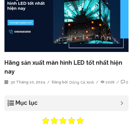
Hãng sản xuất màn hình LED tốt nhất hiện
nay
30 Tháng 10, 2024
/
Đăng bởi
Dũng Cá Xinh
/
1026
/
0
Mục lục