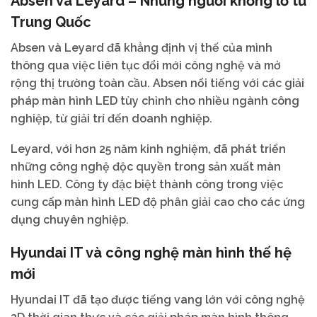
Absen và Leyard – Những người khổng lồ từ
Trung Quốc
Absen và Leyard đã khẳng định vị thế của mình
thông qua việc liên tục đổi mới công nghệ và mở
rộng thị trường toàn cầu. Absen nổi tiếng với các giải
pháp màn hình LED tùy chỉnh cho nhiều ngành công
nghiệp, từ giải trí đến doanh nghiệp.
Leyard, với hơn 25 năm kinh nghiệm, đã phát triển
những công nghệ độc quyền trong sản xuất màn
hình LED. Công ty đặc biệt thành công trong việc
cung cấp màn hình LED độ phân giải cao cho các ứng
dụng chuyên nghiệp.
Hyundai IT và công nghệ màn hình thế hệ
mới
Hyundai IT đã tạo được tiếng vang lớn với công nghệ