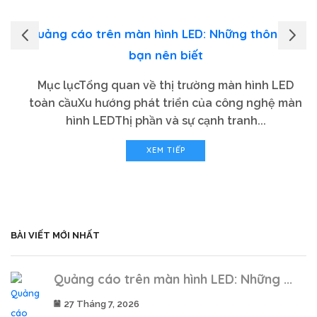
Quảng cáo trên màn hình LED: Những thông tin
bạn nên biết
Mục lụcTổng quan về thị trường màn hình LED
toàn cầuXu hướng phát triển của công nghệ màn
hình LEDThị phần và sự cạnh tranh...
XEM TIẾP
BÀI VIẾT MỚI NHẤT
Quảng cáo trên màn hình LED: Những ...
27 Tháng 7, 2026