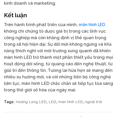
kinh doanh và marketing.
Kết luận
màn hình LED
Trên hành trình phát triển của mình,
không chỉ chứng tỏ được giá trị trong các lĩnh vực
công nghiệp mà còn khẳng định vị thế quan trọng
trong xã hội hiện đại. Sự đổi mới không ngừng và khả
năng thích nghi với môi trường xung quanh đã khiến
màn hình LED trở thành một phần thiết yếu trong mọi
hoạt động đời sống, từ quảng cáo đến nghệ thuật, từ
giải trí đến thông tin. Tương lai hứa hẹn sẽ mang đến
nhiều xu hướng mới, và với những tiến bộ công nghệ
liên tục, màn hình LED chắc chắn sẽ tiếp tục tỏa sáng
trong thế giới số hóa của ngày mai.
Hoàng Long LED
LED
màn hình LED
ngoài trời
Tags:
,
,
,