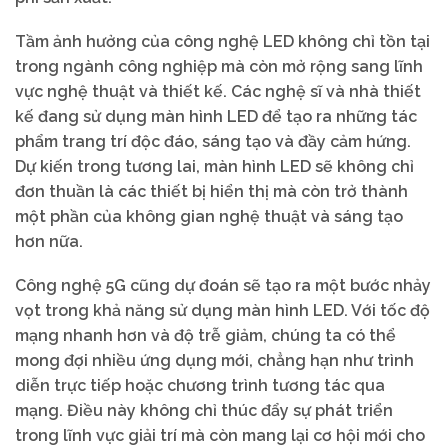
Tầm ảnh hưởng của công nghệ LED không chỉ tồn tại
trong ngành công nghiệp mà còn mở rộng sang lĩnh
vực nghệ thuật và thiết kế. Các nghệ sĩ và nhà thiết
kế đang sử dụng màn hình LED để tạo ra những tác
phẩm trang trí độc đáo, sáng tạo và đầy cảm hứng.
Dự kiến trong tương lai, màn hình LED sẽ không chỉ
đơn thuần là các thiết bị hiển thị mà còn trở thành
một phần của không gian nghệ thuật và sáng tạo
hơn nữa.
Công nghệ 5G cũng dự đoán sẽ tạo ra một bước nhảy
vọt trong khả năng sử dụng màn hình LED. Với tốc độ
mạng nhanh hơn và độ trễ giảm, chúng ta có thể
mong đợi nhiều ứng dụng mới, chẳng hạn như trình
diễn trực tiếp hoặc chương trình tương tác qua
mạng. Điều này không chỉ thúc đẩy sự phát triển
trong lĩnh vực giải trí mà còn mang lại cơ hội mới cho