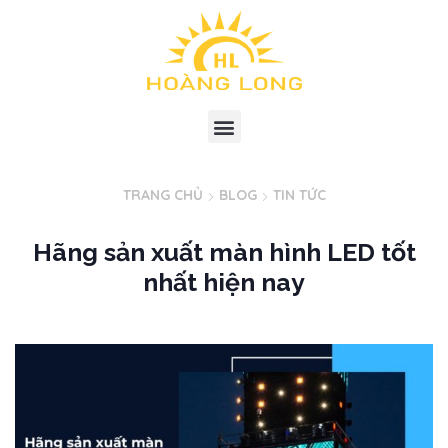
TRANG CHỦ
BLOG
TIN TỨC
Hãng sản xuất màn hình LED tốt
nhất hiện nay