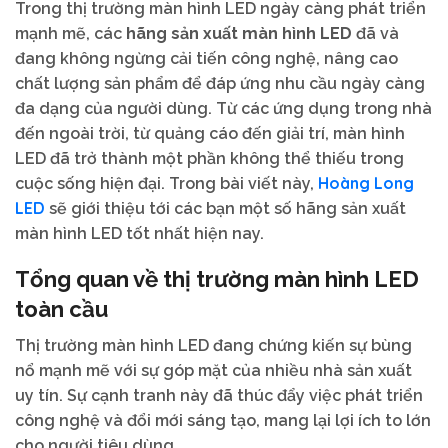
Trong thị trường màn hình LED ngày càng phát triển
mạnh mẽ, các
hãng sản xuất màn hình LED
đã và
đang không ngừng cải tiến công nghệ, nâng cao
chất lượng sản phẩm để đáp ứng nhu cầu ngày càng
đa dạng của người dùng. Từ các ứng dụng trong nhà
đến ngoài trời, từ quảng cáo đến giải trí, màn hình
LED đã trở thành một phần không thể thiếu trong
Hoàng Long
cuộc sống hiện đại. Trong bài viết này,
LED
sẽ giới thiệu tới các bạn một số hãng sản xuất
màn hình LED tốt nhất hiện nay.
Tổng quan về thị trường màn hình LED
toàn cầu
Thị trường màn hình LED đang chứng kiến sự bùng
nổ mạnh mẽ với sự góp mặt của nhiều nhà sản xuất
uy tín. Sự cạnh tranh này đã thúc đẩy việc phát triển
công nghệ và đổi mới sáng tạo, mang lại lợi ích to lớn
cho người tiêu dùng.