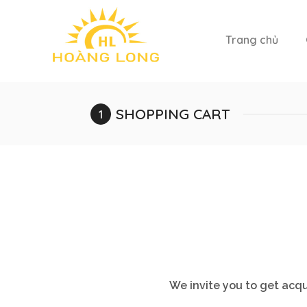
Trang chủ
SHOPPING CART
We invite you to get acqu