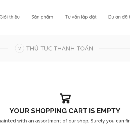
Giới thiệu
Sản phẩm
Tư vấn lắp đặt
Dự án đã t
THỦ TỤC THANH TOÁN
YOUR SHOPPING CART IS EMPTY
ainted with an assortment of our shop. Surely you can fi