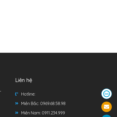
Liên hệ
T
Hotline:
Miền Bắc: 0969.68.58.98
Miền Nam: 0911.234.999