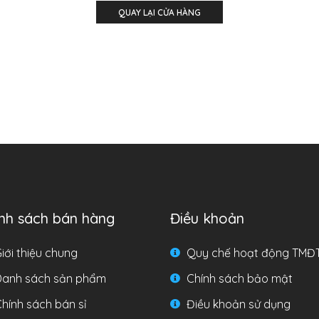
QUAY LẠI CỬA HÀNG
nh sách bán hàng
Điều khoản
iới thiệu chung
Quy chế hoạt động TMĐ
Danh sách sản phẩm
Chính sách bảo mật
hính sách bán sỉ
Điều khoản sử dụng