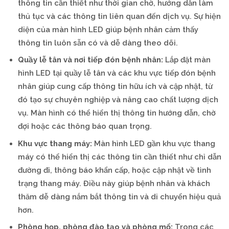
thông tin cần thiết như thời gian chờ, hướng dẫn làm
thủ tục và các thông tin liên quan đến dịch vụ. Sự hiện
diện của màn hình LED giúp bệnh nhân cảm thấy
thông tin luôn sẵn có và dễ dàng theo dõi.
Quầy lễ tân và nơi tiếp đón bệnh nhân:
Lắp đặt màn
hình LED tại quầy lễ tân và các khu vực tiếp đón bệnh
nhân giúp cung cấp thông tin hữu ích và cập nhật, từ
đó tạo sự chuyên nghiệp và nâng cao chất lượng dịch
vụ. Màn hình có thể hiển thị thông tin hướng dẫn, chờ
đợi hoặc các thông báo quan trọng.
Khu vực thang máy:
Màn hình LED gần khu vực thang
máy có thể hiển thị các thông tin cần thiết như chỉ dẫn
đường đi, thông báo khẩn cấp, hoặc cập nhật về tình
trạng thang máy. Điều này giúp bệnh nhân và khách
thăm dễ dàng nắm bắt thông tin và di chuyển hiệu quả
hơn.
Phòng họp, phòng đào tạo và phòng mổ:
Trong các