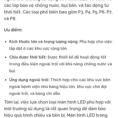
các lớp bảo vệ chống nước, bụi bẩn, và tác động từ
thời tiết. Các loại phổ biến bao gồm P3, P4, P5, P6, P7,
và P8.
Ưu điểm:
Kích thước lớn và trọng lượng nặng:
Phù hợp cho việc
lắp đặt ở các khu vực rộng lớn.
Chịu được thời tiết:
Được thiết kế để hoạt động tốt
trong điều kiện ngoài trời với khả năng chống nước và
bụi.
Ứng dụng ngoài trời:
Thích hợp cho các khu vực bên
ngoài bệnh viện như bảng hiệu lớn, khu vực chờ đợi
ngoài trời, và bảng chỉ dẫn.
Tóm lại, việc lựa chọn loại màn hình LED phù hợp với
môi trường sử dụng là rất quan trọng để đảm bảo
hiệu quả trình chiếu và bền bỉ. Màn hình LED trong