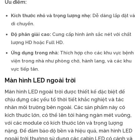
Ưu điểm:
Kích thước nhỏ và trọng lượng nhẹ:
Dễ dàng lắp đặt và
di chuyển.
Độ phân giải cao:
Cung cấp hình ảnh sắc nét với chất
lượng HD hoặc Full HD.
Ứng dụng trong nhà:
Thích hợp cho các khu vực bệnh
viện trong nhà như phòng chờ, hành lang, và các khu
vực tiếp tân.
Màn hình LED ngoài trời
Màn hình LED ngoài trời được thiết kế đặc biệt để
chịu đựng các yếu tố thời tiết khắc nghiệt và tác
nhân môi trường bên ngoài. Các sản phẩm này có
kích thước lớn, có thể lên tới hàng ngàn mét vuông,
với các module có kích thước lớn và trọng lượng
nặng. Để đảm bảo độ bền và hiệu quả, màn hình LED
ngoài trời thường sử dụng các cabin LED có cánh và