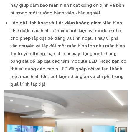
này giúp đảm bảo màn hình hoạt động ổn định và bền
bỉ trong môi trường bệnh viện khắc nghiệt.
Lắp đặt linh hoạt và tiết kiệm không gian:
Màn hình
LED được cấu hình từ nhiều linh kiện và module nhỏ,
cho phép lắp đặt dễ dàng và linh hoạt. Thay vì phải
vận chuyển và lắp đặt một màn hình lớn như màn hình
TV truyền thống, bạn chỉ cần xây dựng một khung
bằng sắt để lắp đặt các tấm module LED. Hoặc bạn có
thể sử dụng các cabin LED để ghép nối và tạo thành
một màn hình lớn, tiết kiệm thời gian và chi phí trong
quá trình lắp đặt.