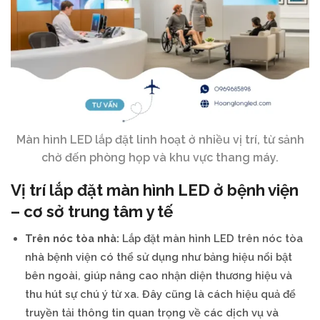
Màn hình LED lắp đặt linh hoạt ở nhiều vị trí, từ sảnh
chờ đến phòng họp và khu vực thang máy.
Vị trí lắp đặt màn hình LED ở bệnh viện
– cơ sở trung tâm y tế
Trên nóc tòa nhà:
Lắp đặt màn hình LED trên nóc tòa
nhà bệnh viện có thể sử dụng như bảng hiệu nổi bật
bên ngoài, giúp nâng cao nhận diện thương hiệu và
thu hút sự chú ý từ xa. Đây cũng là cách hiệu quả để
truyền tải thông tin quan trọng về các dịch vụ và