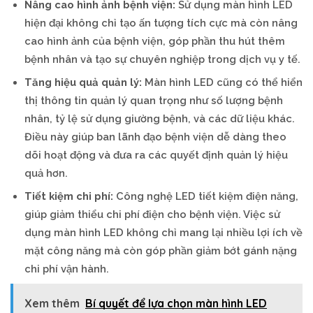
Nâng cao hình ảnh bệnh viện:
Sử dụng màn hình LED
hiện đại không chỉ tạo ấn tượng tích cực mà còn nâng
cao hình ảnh của bệnh viện, góp phần thu hút thêm
bệnh nhân và tạo sự chuyên nghiệp trong dịch vụ y tế.
Tăng hiệu quả quản lý:
Màn hình LED cũng có thể hiển
thị thông tin quản lý quan trọng như số lượng bệnh
nhân, tỷ lệ sử dụng giường bệnh, và các dữ liệu khác.
Điều này giúp ban lãnh đạo bệnh viện dễ dàng theo
dõi hoạt động và đưa ra các quyết định quản lý hiệu
quả hơn.
Tiết kiệm chi phí:
Công nghệ LED tiết kiệm điện năng,
giúp giảm thiểu chi phí điện cho bệnh viện. Việc sử
dụng màn hình LED không chỉ mang lại nhiều lợi ích về
mặt công năng mà còn góp phần giảm bớt gánh nặng
chi phí vận hành.
Xem thêm
Bí quyết để lựa chọn màn hình LED