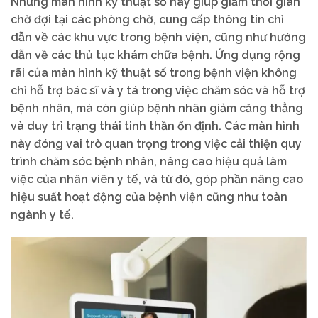
Những màn hình kỹ thuật số này giúp giảm thời gian
chờ đợi tại các phòng chờ, cung cấp thông tin chỉ
dẫn về các khu vực trong bệnh viện, cũng như hướng
dẫn về các thủ tục khám chữa bệnh. Ứng dụng rộng
rãi của màn hình kỹ thuật số trong bệnh viện không
chỉ hỗ trợ bác sĩ và y tá trong việc chăm sóc và hỗ trợ
bệnh nhân, mà còn giúp bệnh nhân giảm căng thẳng
và duy trì trạng thái tinh thần ổn định. Các màn hình
này đóng vai trò quan trọng trong việc cải thiện quy
trình chăm sóc bệnh nhân, nâng cao hiệu quả làm
việc của nhân viên y tế, và từ đó, góp phần nâng cao
hiệu suất hoạt động của bệnh viện cũng như toàn
ngành y tế.