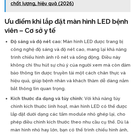
chất lượng, hiệu quả (2026)
Ưu điểm khi lắp đặt màn hình LED bệnh
viên – Cơ sở y tế
Độ sáng và độ nét cao:
Màn hình LED được trang bị
công nghệ độ sáng và độ nét cao, mang lại khả năng
trình chiếu hình ảnh rõ nét và sống động. Điều này
không chỉ thu hút sự chú ý của người xem mà còn đảm
bảo thông tin được truyền tải một cách chân thực và
hiệu quả, giúp bệnh nhân và khách thăm dễ dàng nắm
bắt thông tin quan trọng.
Kích thước đa dạng và tùy chỉnh:
Với khả năng tùy
chỉnh kích thước linh hoạt, màn hình LED có thể được
lắp đặt dưới dạng các tấm module nhỏ ghép lại, cho
phép điều chỉnh kích thước theo nhu cầu cụ thể. Dù là
màn hình nhỏ hay lớn, bạn có thể trình chiếu hình ảnh,