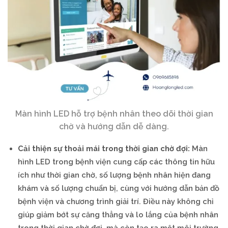
Màn hình LED hỗ trợ bệnh nhân theo dõi thời gian
chờ và hướng dẫn dễ dàng.
Cải thiện sự thoải mái trong thời gian chờ đợi:
Màn
hình LED trong bệnh viện cung cấp các thông tin hữu
ích như thời gian chờ, số lượng bệnh nhân hiện đang
khám và số lượng chuẩn bị, cùng với hướng dẫn bản đồ
bệnh viện và chương trình giải trí. Điều này không chỉ
giúp giảm bớt sự căng thẳng và lo lắng của bệnh nhân
trong thời gian chờ đợi, mà còn tạo ra một môi trường