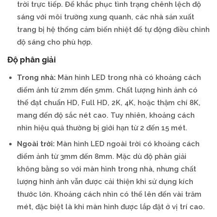
trời trực tiếp. Để khắc phục tình trạng chênh lệch độ
sáng với môi trường xung quanh, các nhà sản xuất
trang bị hệ thống cảm biến nhiệt để tự động điều chỉnh
độ sáng cho phù hợp.
Độ phân giải
Trong nhà:
Màn hình LED trong nhà có khoảng cách
điểm ảnh từ 2mm đến 5mm. Chất lượng hình ảnh có
thể đạt chuẩn HD, Full HD, 2K, 4K, hoặc thậm chí 8K,
mang đến độ sắc nét cao. Tuy nhiên, khoảng cách
nhìn hiệu quả thường bị giới hạn từ 2 đến 15 mét.
Ngoài trời:
Màn hình LED ngoài trời có khoảng cách
điểm ảnh từ 3mm đến 8mm. Mặc dù độ phân giải
không bằng so với màn hình trong nhà, nhưng chất
lượng hình ảnh vẫn được cải thiện khi sử dụng kích
thước lớn. Khoảng cách nhìn có thể lên đến vài trăm
mét, đặc biệt là khi màn hình được lắp đặt ở vị trí cao.