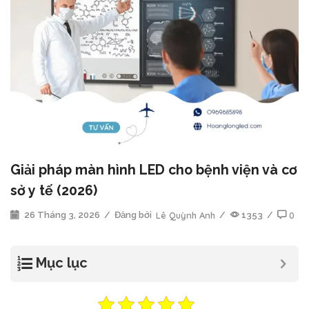
Giải pháp màn hình LED cho bệnh viện và cơ
sở y tế (2026)
26 Tháng 3, 2026
/
Đăng bởi
Lê Quỳnh Anh
/
1353
/
0
Mục lục