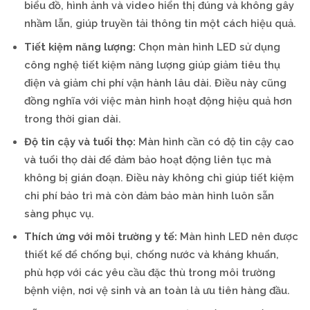
biểu đồ, hình ảnh và video hiển thị đúng và không gây
nhầm lẫn, giúp truyền tải thông tin một cách hiệu quả.
Tiết kiệm năng lượng:
Chọn màn hình LED sử dụng
công nghệ tiết kiệm năng lượng giúp giảm tiêu thụ
điện và giảm chi phí vận hành lâu dài. Điều này cũng
đồng nghĩa với việc màn hình hoạt động hiệu quả hơn
trong thời gian dài.
Độ tin cậy và tuổi thọ:
Màn hình cần có độ tin cậy cao
và tuổi thọ dài để đảm bảo hoạt động liên tục mà
không bị gián đoạn. Điều này không chỉ giúp tiết kiệm
chi phí bảo trì mà còn đảm bảo màn hình luôn sẵn
sàng phục vụ.
Thích ứng với môi trường y tế:
Màn hình LED nên được
thiết kế để chống bụi, chống nước và kháng khuẩn,
phù hợp với các yêu cầu đặc thù trong môi trường
bệnh viện, nơi vệ sinh và an toàn là ưu tiên hàng đầu.