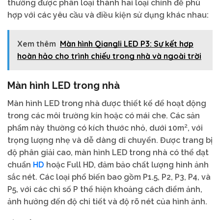
thường được phân loại thành hai loại chính để phù
hợp với các yêu cầu và điều kiện sử dụng khác nhau:
Xem thêm
Màn hình Qiangli LED P3: Sự kết hợp
hoàn hảo cho trình chiếu trong nhà và ngoài trời
Màn hình LED trong nhà
Màn hình LED trong nhà được thiết kế để hoạt động
trong các môi trường kín hoặc có mái che. Các sản
phẩm này thường có kích thước nhỏ, dưới 10m², với
trọng lượng nhẹ và dễ dàng di chuyển. Được trang bị
độ phân giải cao, màn hình LED trong nhà có thể đạt
HD
chuẩn
hoặc Full HD, đảm bảo chất lượng hình ảnh
sắc nét. Các loại phổ biến bao gồm P1.5, P2, P3, P4, và
P5, với các chỉ số P thể hiện khoảng cách điểm ảnh,
ảnh hưởng đến độ chi tiết và độ rõ nét của hình ảnh.