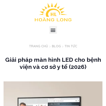
TRANG CHỦ
BLOG
TIN TỨC
Giải pháp màn hình LED cho bệnh
viện và cơ sở y tế (2026)