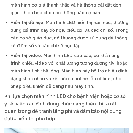
màn hình có giá thành thấp và hệ thống cài đặt đơn
giản, thích hợp cho các thông báo cơ bản.
Hiển thị đồ họa:
Màn hình LED hiển thị hai màu, thường
dùng để trình bày đồ họa, biểu đồ, và các chỉ số. Trong
các cơ sở giáo dục, nó thường được sử dụng để thống
kê điểm số và các chỉ số học tập.
Hiển thị video:
Màn hình LED cao cấp, có khả năng
trình chiếu video với chất lượng tương đương tivi hoặc
màn hình tinh thể lỏng. Màn hình này hỗ trợ nhiều định
dạng khác nhau và kết nối cả online lẫn offline, cho
phép điều khiển dễ dàng như máy tính.
Khi lựa chọn màn hình LED cho bệnh viện hoặc cơ sở
y tế, việc xác định đúng chức năng hiển thị là rất
quan trọng để tránh lãng phí và đảm bảo nội dung
được hiển thị phù hợp.