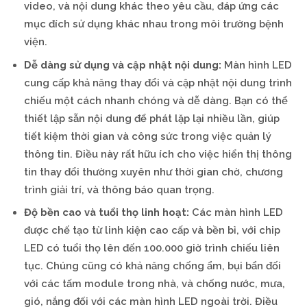
video, và nội dung khác theo yêu cầu, đáp ứng các
mục đích sử dụng khác nhau trong môi trường bệnh
viện.
Dễ dàng sử dụng và cập nhật nội dung:
Màn hình LED
cung cấp khả năng thay đổi và cập nhật nội dung trình
chiếu một cách nhanh chóng và dễ dàng. Bạn có thể
thiết lập sẵn nội dung để phát lặp lại nhiều lần, giúp
tiết kiệm thời gian và công sức trong việc quản lý
thông tin. Điều này rất hữu ích cho việc hiển thị thông
tin thay đổi thường xuyên như thời gian chờ, chương
trình giải trí, và thông báo quan trọng.
Độ bền cao và tuổi thọ linh hoạt:
Các màn hình LED
được chế tạo từ linh kiện cao cấp và bền bỉ, với chip
LED có tuổi thọ lên đến 100.000 giờ trình chiếu liên
tục. Chúng cũng có khả năng chống ẩm, bụi bẩn đối
với các tấm module trong nhà, và chống nước, mưa,
gió, nắng đối với các màn hình LED ngoài trời. Điều