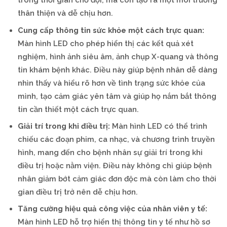
thân thiện và dễ chịu hơn.
Cung cấp thông tin sức khỏe một cách trực quan:
Màn hình LED cho phép hiển thị các kết quả xét
nghiệm, hình ảnh siêu âm, ảnh chụp X-quang và thông
tin khám bệnh khác. Điều này giúp bệnh nhân dễ dàng
nhìn thấy và hiểu rõ hơn về tình trạng sức khỏe của
mình, tạo cảm giác yên tâm và giúp họ nắm bắt thông
tin cần thiết một cách trực quan.
Giải trí trong khi điều trị:
Màn hình LED có thể trình
chiếu các đoạn phim, ca nhạc, và chương trình truyền
hình, mang đến cho bệnh nhân sự giải trí trong khi
điều trị hoặc nằm viện. Điều này không chỉ giúp bệnh
nhân giảm bớt cảm giác đơn độc mà còn làm cho thời
gian điều trị trở nên dễ chịu hơn.
Tăng cường hiệu quả công việc của nhân viên y tế:
Màn hình LED hỗ trợ hiển thị thông tin y tế như hồ sơ