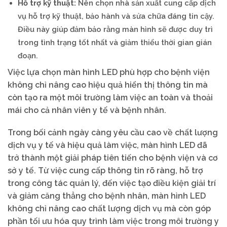
Hỗ trợ kỹ thuật:
Nên chọn nhà sản xuất cung cấp dịch
vụ hỗ trợ kỹ thuật, bảo hành và sửa chữa đáng tin cậy.
Điều này giúp đảm bảo rằng màn hình sẽ được duy trì
trong tình trạng tốt nhất và giảm thiểu thời gian gián
đoạn.
Việc lựa chọn màn hình LED phù hợp cho bệnh viện
không chỉ nâng cao hiệu quả hiển thị thông tin mà
còn tạo ra một môi trường làm việc an toàn và thoải
mái cho cả nhân viên y tế và bệnh nhân.
Trong bối cảnh ngày càng yêu cầu cao về chất lượng
dịch vụ y tế và hiệu quả làm việc, màn hình LED đã
trở thành một giải pháp tiên tiến cho bệnh viện và cơ
sở y tế. Từ việc cung cấp thông tin rõ ràng, hỗ trợ
trong công tác quản lý, đến việc tạo điều kiện giải trí
và giảm căng thẳng cho bệnh nhân, màn hình LED
không chỉ nâng cao chất lượng dịch vụ mà còn góp
phần tối ưu hóa quy trình làm việc trong môi trường y