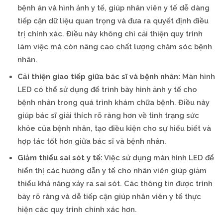
bệnh án và hình ảnh y tế, giúp nhân viên y tế dễ dàng
tiếp cận dữ liệu quan trọng và đưa ra quyết định điều
trị chính xác. Điều này không chỉ cải thiện quy trình
làm việc mà còn nâng cao chất lượng chăm sóc bệnh
nhân.
Cải thiện giao tiếp giữa bác sĩ và bệnh nhân:
Màn hình
LED có thể sử dụng để trình bày hình ảnh y tế cho
bệnh nhân trong quá trình khám chữa bệnh. Điều này
giúp bác sĩ giải thích rõ ràng hơn về tình trạng sức
khỏe của bệnh nhân, tạo điều kiện cho sự hiểu biết và
hợp tác tốt hơn giữa bác sĩ và bệnh nhân.
Giảm thiểu sai sót y tế:
Việc sử dụng màn hình LED để
hiển thị các hướng dẫn y tế cho nhân viên giúp giảm
thiểu khả năng xảy ra sai sót. Các thông tin được trình
bày rõ ràng và dễ tiếp cận giúp nhân viên y tế thực
hiện các quy trình chính xác hơn.