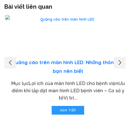
Bài viết liên quan
Quảng cáo trên màn hình LED: Những thông tin
bạn nên biết
Mục lụcLợi ích của màn hình LED cho bệnh việnƯu
điểm khi lắp đặt màn hình LED bệnh viên – Cơ sở y
tếVị trí...
XEM TIẾP