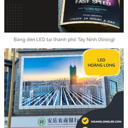
Bảng đèn LED tại thành phố Tây Ninh (Xining)