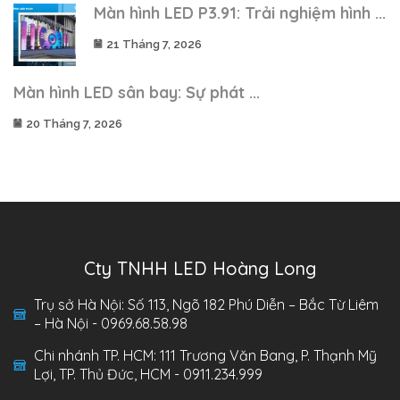
Màn hình LED P3.91: Trải nghiệm hình ...
21 Tháng 7, 2026
Màn hình LED sân bay: Sự phát ...
20 Tháng 7, 2026
Cty TNHH LED Hoàng Long
Trụ sở Hà Nội: Số 113, Ngõ 182 Phú Diễn – Bắc Từ Liêm
– Hà Nội - 0969.68.58.98
Chi nhánh TP. HCM: 111 Trương Văn Bang, P. Thạnh Mỹ
Lợi, TP. Thủ Đức, HCM - 0911.234.999