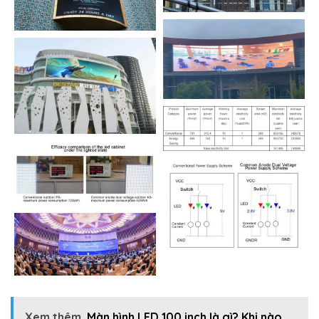
Xem thêm
Màn hình LED 100 inch là gì? Khi nào