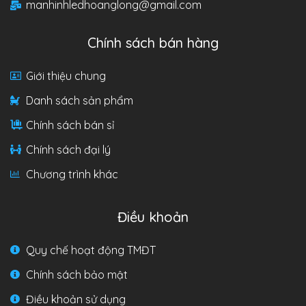
manhinhledhoanglong@gmail.com
Chính sách bán hàng
Giới thiệu chung
Danh sách sản phẩm
Chính sách bán sỉ
Chính sách đại lý
Chương trình khác
Điều khoản
Quy chế hoạt động TMĐT
Chính sách bảo mật
Điều khoản sử dụng