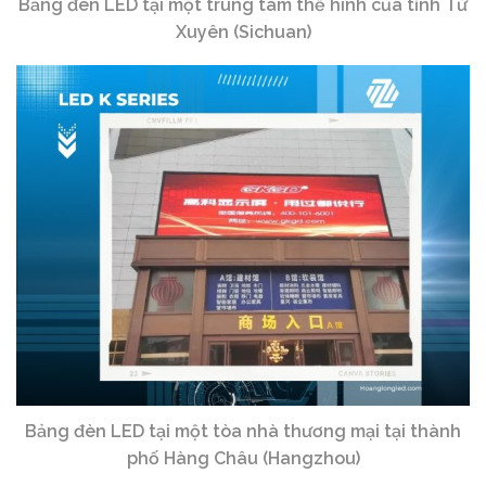
Bảng đèn LED tại một trung tâm thể hình của tỉnh Tứ
Xuyên (Sichuan)
Bảng đèn LED tại một tòa nhà thương mại tại thành
phố Hàng Châu (Hangzhou)