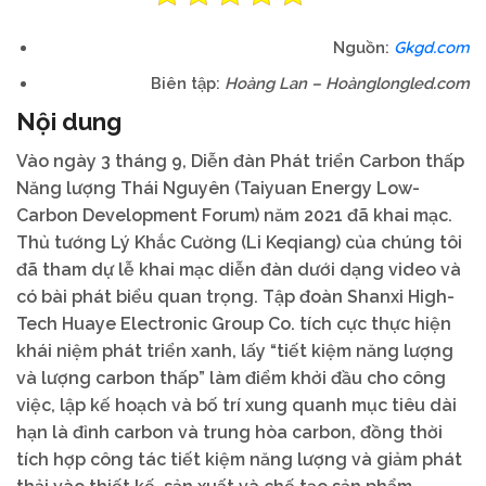
Gkgd.com
Nguồn:
Biên tập:
Hoàng Lan – Hoànglongled.com
Nội dung
Vào ngày 3 tháng 9, Diễn đàn Phát triển Carbon thấp
Năng lượng Thái Nguyên (Taiyuan Energy Low-
Carbon Development Forum) năm 2021 đã khai mạc.
Thủ tướng Lý Khắc Cường (Li Keqiang) của chúng tôi
đã tham dự lễ khai mạc diễn đàn dưới dạng video và
có bài phát biểu quan trọng. Tập đoàn Shanxi High-
Tech Huaye Electronic Group Co. tích cực thực hiện
khái niệm phát triển xanh, lấy “tiết kiệm năng lượng
và lượng carbon thấp” làm điểm khởi đầu cho công
việc, lập kế hoạch và bố trí xung quanh mục tiêu dài
hạn là đỉnh carbon và trung hòa carbon, đồng thời
tích hợp công tác tiết kiệm năng lượng và giảm phát