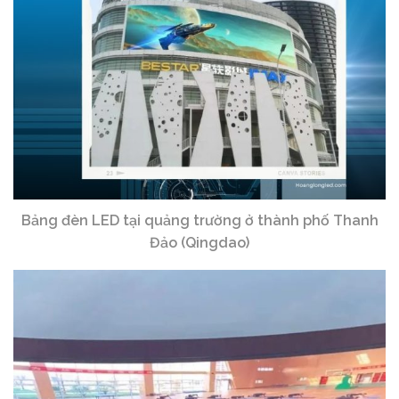
Bảng đèn LED tại quảng trường ở thành phố Thanh
Đảo (Qingdao)