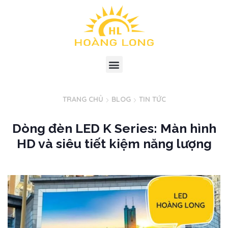
TRANG CHỦ
BLOG
TIN TỨC
Dòng đèn LED K Series: Màn hình
HD và siêu tiết kiệm năng lượng