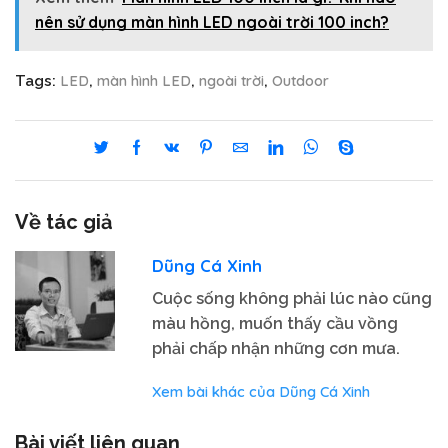
nên sử dụng màn hình LED ngoài trời 100 inch?
LED
màn hình LED
ngoài trời
Outdoor
Tags:
,
,
,
Về tác giả
Dũng Cá Xinh
Cuộc sống không phải lúc nào cũng
màu hồng, muốn thấy cầu vồng
phải chấp nhận những cơn mưa.
Xem bài khác của Dũng Cá Xinh
Bài viết liên quan