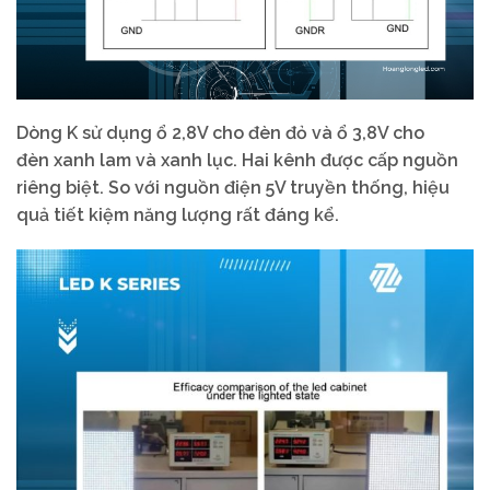
Dòng K sử dụng ổ 2,8V cho đèn đỏ và ổ 3,8V cho
đèn xanh lam và xanh lục. Hai kênh được cấp nguồn
riêng biệt. So với nguồn điện 5V truyền thống, hiệu
quả tiết kiệm năng lượng rất đáng kể.