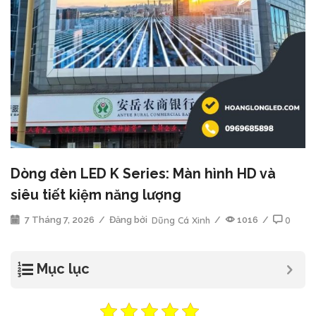
Dòng đèn LED K Series: Màn hình HD và
siêu tiết kiệm năng lượng
7 Tháng 7, 2026
/
Đăng bởi
Dũng Cá Xinh
/
1016
/
0
Mục lục