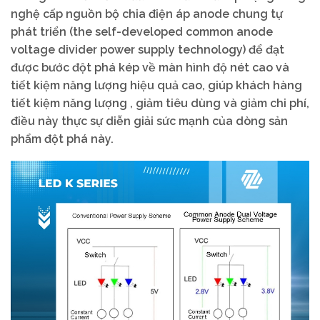
nghệ cấp nguồn bộ chia điện áp anode chung tự
phát triển (the self-developed common anode
voltage divider power supply technology) để đạt
được bước đột phá kép về màn hình độ nét cao và
tiết kiệm năng lượng hiệu quả cao, giúp khách hàng
tiết kiệm năng lượng , giảm tiêu dùng và giảm chi phí,
điều này thực sự diễn giải sức mạnh của dòng sản
phẩm đột phá này.