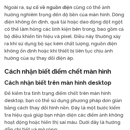
Ngoài ra,
sự cố về nguồn điện
cũng có thể ảnh
hưởng nghiêm trọng đến độ bền của màn hình. Dòng
điện không ổn định, quá tải hoặc dao động đột ngột
có thể làm hỏng các linh kiện bên trong, bao gồm cả
bộ điều khiển tín hiệu và pixel. Điều này thường xảy
ra khi sử dụng bộ sạc kém chất lượng, nguồn điện
không ổn định hoặc khi thiết bị liên tục chịu ảnh
hưởng của sự thay đổi điện áp.
Cách nhận biết điểm chết màn hình
Cách nhận biết trên màn hình desktop
Để kiểm tra tình trạng điểm chết trên màn hình
desktop, bạn có thể sử dụng phương pháp đơn giản
bằng cách thay đổi hình nền. Đây là một bước kiểm
tra hiệu quả giúp bạn nhận diện các điểm ảnh không
hoạt động hoặc hiển thị sai màu. Dưới đây là hướng
dẫn chi tiết và mở rộng: