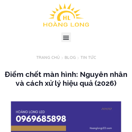
TRANG CHỦ
BLOG
TIN TỨC
Điểm chết màn hình: Nguyên nhân
và cách xử lý hiệu quả (2026)