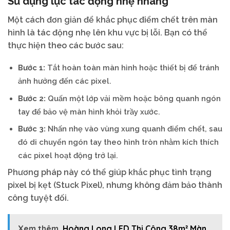
Sử dụng lực tác động nhẹ nhàng
Một cách đơn giản để khắc phục điểm chết trên màn
hình là tác động nhẹ lên khu vực bị lỗi. Bạn có thể
thực hiện theo các bước sau:
Bước 1:
Tắt hoàn toàn màn hình hoặc thiết bị để tránh
ảnh hưởng đến các pixel.
Bước 2:
Quấn một lớp vải mềm hoặc bông quanh ngón
tay để bảo vệ màn hình khỏi trầy xước.
Bước 3:
Nhấn nhẹ vào vùng xung quanh điểm chết, sau
đó di chuyển ngón tay theo hình tròn nhằm kích thích
các pixel hoạt động trở lại.
Phương pháp này có thể giúp khắc phục tình trạng
pixel bị kẹt (Stuck Pixel), nhưng không đảm bảo thành
công tuyệt đối.
Xem thêm
Hoàng Long LED Thi Công 38m² Màn