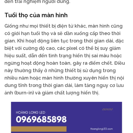
đến trải nghiệm người dùng.
Tuổi thọ của màn hình
Giống như mọi thiết bị điện tử khác, màn hình cũng
có giới hạn tuổi thọ và sẽ dần xuống cấp theo thời
gian. Khi hoạt động liên tục trong thời gian dài, đặc
biệt với cường độ cao, các pixel có thể bị suy giảm
hiệu suất, dẫn đến tình trạng hiển thị sai màu hoặc
ngừng hoạt động hoàn toàn, gây ra điểm chết. Điều
này thường thấy ở những thiết bị sử dụng trong
nhiều năm hoặc màn hình thường xuyên hiển thị nội
dung tĩnh trong thời gian dài, làm tăng nguy cơ lưu
ảnh (burn-in) và giảm chất lượng hiển thị.