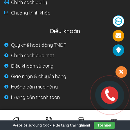
Chính sách đại lý
Chương trình khác
Điều khoản
Quy chế hoạt động TMĐT
Chính sách bảo mật
Điều khoản sử dụng
Giao nhận & chuyển hàng
Hướng dẫn mua hàng
Hướng dẫn thanh toán
Liên hệ
Cookie
Website sử dụng
để tăng trải nghiệm!
Tôi hiểu