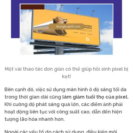
Một vài thao tác đơn giản có thể giúp hồi sinh pixel bị
kẹt!
Bên cạnh đó, việc sử dụng màn hình ở độ sáng tối đa
trong thời gian dài cũng
làm giảm tuổi thọ của pixel.
Khi cường độ phát sáng quá lớn, các điểm ảnh phải
hoạt động liên tục với công suất cao, dẫn đến hiện
tượng lão hóa nhanh hơn.
Ngoài các yếu tố do cách sử dụng, điều kiện môi