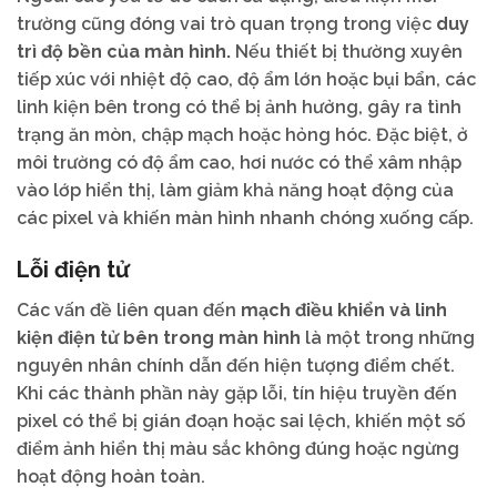
trường cũng đóng vai trò quan trọng trong việc
duy
trì độ bền của màn hình.
Nếu thiết bị thường xuyên
tiếp xúc với nhiệt độ cao, độ ẩm lớn hoặc bụi bẩn, các
linh kiện bên trong có thể bị ảnh hưởng, gây ra tình
trạng ăn mòn, chập mạch hoặc hỏng hóc. Đặc biệt, ở
môi trường có độ ẩm cao, hơi nước có thể xâm nhập
vào lớp hiển thị, làm giảm khả năng hoạt động của
các pixel và khiến màn hình nhanh chóng xuống cấp.
Lỗi điện tử
Các vấn đề liên quan đến
mạch điều khiển và linh
kiện điện tử bên trong màn hình
là một trong những
nguyên nhân chính dẫn đến hiện tượng điểm chết.
Khi các thành phần này gặp lỗi, tín hiệu truyền đến
pixel có thể bị gián đoạn hoặc sai lệch, khiến một số
điểm ảnh hiển thị màu sắc không đúng hoặc ngừng
hoạt động hoàn toàn.