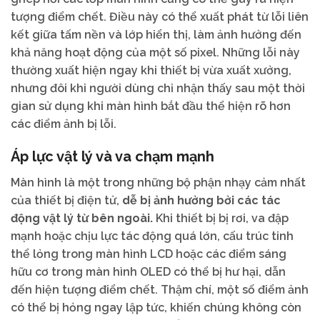
tượng điểm chết. Điều này có thể xuất phát từ lỗi liên
kết giữa tấm nền và lớp hiển thị, làm ảnh hưởng đến
khả năng hoạt động của một số pixel. Những lỗi này
thường xuất hiện ngay khi thiết bị vừa xuất xưởng,
nhưng đôi khi người dùng chỉ nhận thấy sau một thời
gian sử dụng khi màn hình bắt đầu thể hiện rõ hơn
các điểm ảnh bị lỗi.
Áp lực vật lý và va chạm mạnh
Màn hình là một trong những bộ phận nhạy cảm nhất
của thiết bị điện tử,
dễ bị ảnh hưởng bởi các tác
động vật lý từ bên ngoài.
Khi thiết bị bị rơi, va đập
mạnh hoặc chịu lực tác động quá lớn, cấu trúc tinh
thể lỏng trong màn hình LCD hoặc các điểm sáng
hữu cơ trong màn hình OLED có thể bị hư hại, dẫn
đến hiện tượng điểm chết. Thậm chí, một số điểm ảnh
có thể bị hỏng ngay lập tức, khiến chúng không còn