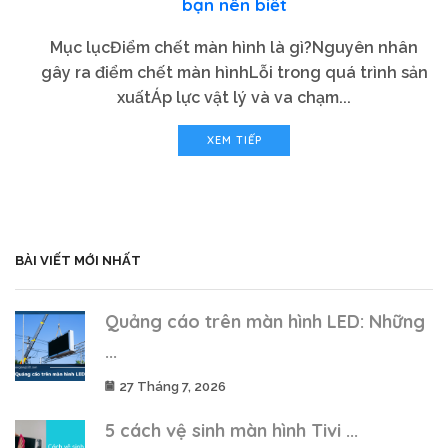
bạn nên biết
Mục lụcĐiểm chết màn hình là gì?Nguyên nhân
gây ra điểm chết màn hìnhLỗi trong quá trình sản
xuấtÁp lực vật lý và va chạm...
XEM TIẾP
BÀI VIẾT MỚI NHẤT
Quảng cáo trên màn hình LED: Những
...
27 Tháng 7, 2026
5 cách vệ sinh màn hình Tivi ...