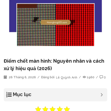
Điểm chết màn hình: Nguyên nhân và cách
xử lý hiệu quả (2026)
26 Tháng 6, 2026
/
Đăng bởi
Lê Quỳnh Anh
/
1960
/
0
Mục lục