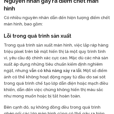
Nguyên nhân gây ra điểm chết màn
hình
Có nhiều nguyên nhân dẫn đến hiện tượng điểm chết
màn hình, bao gồm:
Lỗi trong quá trình sản xuất
Trong quá trình sản xuất màn hình, việc lắp ráp hàng
triệu pixel trên bề mặt hiển thị là một quy trình tinh
vi, yêu cầu độ chính xác cực cao. Mặc dù các nhà sản
xuất áp dụng những tiêu chuẩn kiểm định nghiêm
ngặt, nhưng
vẫn có khả năng xảy ra lỗi.
Một số điểm
ảnh có thể không hoạt động ngay từ đầu do sai sót
trong quá trình chế tạo lớp dẫn điện hoặc mạch điều
khiển, dẫn đến việc chúng không hiển thị màu sắc
như mong muốn hoặc bị tắt hoàn toàn.
Bên cạnh đó, sự không đồng đều trong quá trình
ghép nối các lớp màn hình cũng có thể gây ra hiện