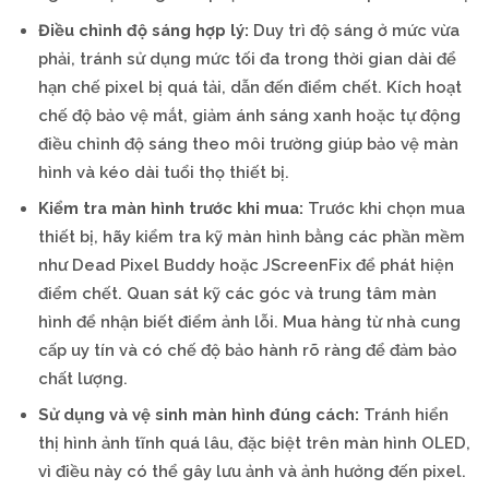
Điều chỉnh độ sáng hợp lý:
Duy trì độ sáng ở mức vừa
phải, tránh sử dụng mức tối đa trong thời gian dài để
hạn chế pixel bị quá tải, dẫn đến điểm chết. Kích hoạt
chế độ bảo vệ mắt, giảm ánh sáng xanh hoặc tự động
điều chỉnh độ sáng theo môi trường giúp bảo vệ màn
hình và kéo dài tuổi thọ thiết bị.
Kiểm tra màn hình trước khi mua:
Trước khi chọn mua
thiết bị, hãy kiểm tra kỹ màn hình bằng các phần mềm
như Dead Pixel Buddy hoặc JScreenFix để phát hiện
điểm chết. Quan sát kỹ các góc và trung tâm màn
hình để nhận biết điểm ảnh lỗi. Mua hàng từ nhà cung
cấp uy tín và có chế độ bảo hành rõ ràng để đảm bảo
chất lượng.
Sử dụng và vệ sinh màn hình đúng cách:
Tránh hiển
thị hình ảnh tĩnh quá lâu, đặc biệt trên màn hình OLED,
vì điều này có thể gây lưu ảnh và ảnh hưởng đến pixel.