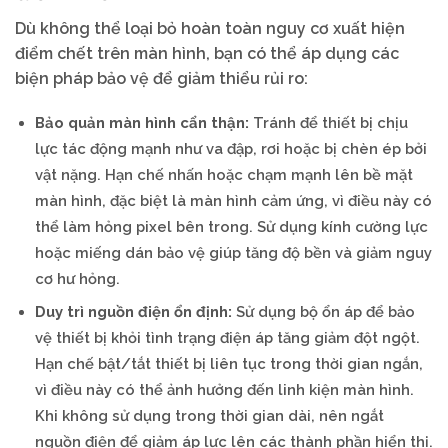
Dù không thể loại bỏ hoàn toàn nguy cơ xuất hiện
điểm chết trên màn hình, bạn có thể áp dụng các
biện pháp bảo vệ để giảm thiểu rủi ro:
Bảo quản màn hình cẩn thận:
Tránh để thiết bị chịu
lực tác động mạnh như va đập, rơi hoặc bị chèn ép bởi
vật nặng. Hạn chế nhấn hoặc chạm mạnh lên bề mặt
màn hình, đặc biệt là màn hình cảm ứng, vì điều này có
thể làm hỏng pixel bên trong. Sử dụng kính cường lực
hoặc miếng dán bảo vệ giúp tăng độ bền và giảm nguy
cơ hư hỏng.
Duy trì nguồn điện ổn định:
Sử dụng bộ ổn áp để bảo
vệ thiết bị khỏi tình trạng điện áp tăng giảm đột ngột.
Hạn chế bật/tắt thiết bị liên tục trong thời gian ngắn,
vì điều này có thể ảnh hưởng đến linh kiện màn hình.
Khi không sử dụng trong thời gian dài, nên ngắt
nguồn điện để giảm áp lực lên các thành phần hiển thị.