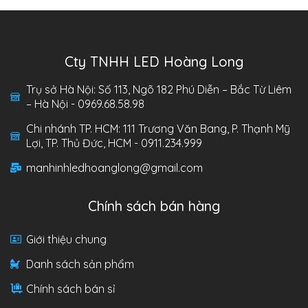
Cty TNHH LED Hoàng Long
Trụ sở Hà Nội: Số 113, Ngõ 182 Phú Diễn – Bắc Từ Liêm
– Hà Nội - 0969.68.58.98
Chi nhánh TP. HCM: 111 Trương Văn Bang, P. Thạnh Mỹ
Lợi, TP. Thủ Đức, HCM - 0911.234.999
manhinhledhoanglong@gmail.com
Chính sách bán hàng
Giới thiệu chung
Danh sách sản phẩm
Chính sách bán sỉ