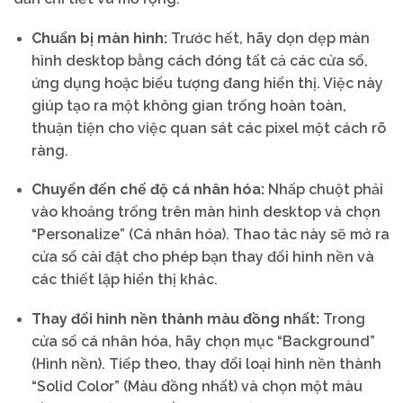
Chuẩn bị màn hình:
Trước hết, hãy dọn dẹp màn
hình desktop bằng cách đóng tất cả các cửa sổ,
ứng dụng hoặc biểu tượng đang hiển thị. Việc này
giúp tạo ra một không gian trống hoàn toàn,
thuận tiện cho việc quan sát các pixel một cách rõ
ràng.
Chuyển đến chế độ cá nhân hóa:
Nhấp chuột phải
vào khoảng trống trên màn hình desktop và chọn
“Personalize” (Cá nhân hóa). Thao tác này sẽ mở ra
cửa sổ cài đặt cho phép bạn thay đổi hình nền và
các thiết lập hiển thị khác.
Thay đổi hình nền thành màu đồng nhất:
Trong
cửa sổ cá nhân hóa, hãy chọn mục “Background”
(Hình nền). Tiếp theo, thay đổi loại hình nền thành
“Solid Color” (Màu đồng nhất) và chọn một màu