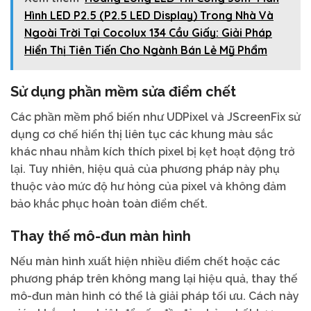
Hình LED P2.5 (P2.5 LED Display) Trong Nhà Và
Ngoài Trời Tại Cocolux 134 Cầu Giấy: Giải Pháp
Hiển Thị Tiên Tiến Cho Ngành Bán Lẻ Mỹ Phẩm
Sử dụng phần mềm sửa điểm chết
Các phần mềm phổ biến như UDPixel và JScreenFix sử
dụng cơ chế hiển thị liên tục các khung màu sắc
khác nhau nhằm kích thích pixel bị kẹt hoạt động trở
lại. Tuy nhiên, hiệu quả của phương pháp này phụ
thuộc vào mức độ hư hỏng của pixel và không đảm
bảo khắc phục hoàn toàn điểm chết.
Thay thế mô-đun màn hình
Nếu màn hình xuất hiện nhiều điểm chết hoặc các
phương pháp trên không mang lại hiệu quả, thay thế
mô-đun màn hình có thể là giải pháp tối ưu. Cách này