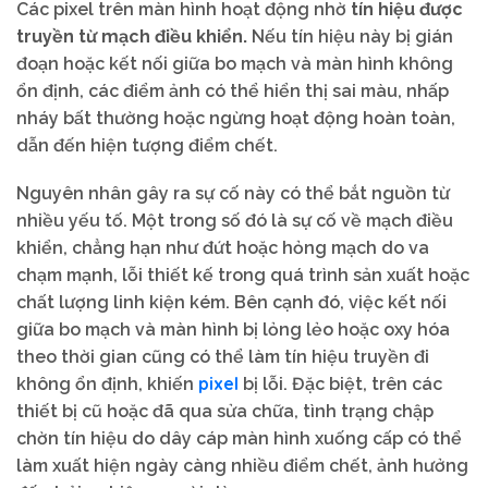
Các pixel trên màn hình hoạt động nhờ
tín hiệu được
truyền từ mạch điều khiển.
Nếu tín hiệu này bị gián
đoạn hoặc kết nối giữa bo mạch và màn hình không
ổn định, các điểm ảnh có thể hiển thị sai màu, nhấp
nháy bất thường hoặc ngừng hoạt động hoàn toàn,
dẫn đến hiện tượng điểm chết.
Nguyên nhân gây ra sự cố này có thể bắt nguồn từ
nhiều yếu tố. Một trong số đó là sự cố về mạch điều
khiển, chẳng hạn như đứt hoặc hỏng mạch do va
chạm mạnh, lỗi thiết kế trong quá trình sản xuất hoặc
chất lượng linh kiện kém. Bên cạnh đó, việc kết nối
giữa bo mạch và màn hình bị lỏng lẻo hoặc oxy hóa
theo thời gian cũng có thể làm tín hiệu truyền đi
pixel
không ổn định, khiến
bị lỗi. Đặc biệt, trên các
thiết bị cũ hoặc đã qua sửa chữa, tình trạng chập
chờn tín hiệu do dây cáp màn hình xuống cấp có thể
làm xuất hiện ngày càng nhiều điểm chết, ảnh hưởng