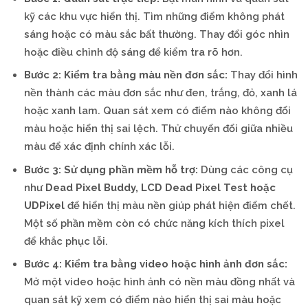
kỹ các khu vực hiển thị. Tìm những điểm không phát
sáng hoặc có màu sắc bất thường. Thay đổi góc nhìn
hoặc điều chỉnh độ sáng để kiểm tra rõ hơn.
Bước 2: Kiểm tra bằng màu nền đơn sắc:
Thay đổi hình
nền thành các màu đơn sắc như đen, trắng, đỏ, xanh lá
hoặc xanh lam. Quan sát xem có điểm nào không đổi
màu hoặc hiển thị sai lệch. Thử chuyển đổi giữa nhiều
màu để xác định chính xác lỗi.
Bước 3: Sử dụng phần mềm hỗ trợ:
Dùng các công cụ
như
Dead Pixel Buddy, LCD Dead Pixel Test hoặc
UDPixel
để hiển thị màu nền giúp phát hiện điểm chết.
Một số phần mềm còn có chức năng kích thích pixel
để khắc phục lỗi.
Bước 4: Kiểm tra bằng video hoặc hình ảnh đơn sắc:
Mở một video hoặc hình ảnh có nền màu đồng nhất và
quan sát kỹ xem có điểm nào hiển thị sai màu hoặc