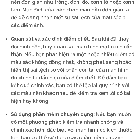
nền đơn giản như trắng, đen, đỏ, xanh lá hoặc xanh
lam. Mục đích của việc chọn màu nền đơn giản là
để dễ dàng nhận biết sự sai lệch của màu sắc ở
các điểm ảnh.
Quan sát và xác định điểm chết:
Sau khi đã thay
đổi hình nền, hãy quan sát màn hình một cách cẩn
thận. Nếu bạn phát hiện ra một hoặc nhiều điểm có
màu sắc không đồng nhất, không phát sáng hoặc
hiển thị sai lệch so với phần còn lại của màn hình,
đó chính là dấu hiệu của điểm chết. Để đảm bảo
kết quả chính xác, bạn có thể lặp lại quy trình với
các màu nền khác nhau để kiểm tra xem lỗi có tái
hiện hay không.
Sử dụng phần mềm chuyên dụng:
Nếu bạn muốn
có một phương pháp kiểm tra nhanh chóng và
chính xác hơn, đặc biệt với màn hình có kích thước
lớn, bạn có thể sử dụng các phần mềm chuyên