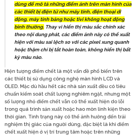
dùng để mô tả những điểm ảnh trên màn hình của
các thiết bị điện tử như máy tính, điện thoại di
động, máy tính bảng hoặc tivi không hoạt động
bình thường.
Thay vì hiển thị màu sắc chính xác
theo nội dung phát, các điểm ảnh này có thể xuất
hiện với màu sai lệch so với các pixel xung quanh
hoặc thậm chí bị tắt hoàn toàn, không hiển thị bất
kỳ màu nào.
Hiện tượng điểm chết là một vấn đề phổ biến trên
các thiết bị sử dụng công nghệ màn hình LCD và
OLED. Mặc dù hầu hết các nhà sản xuất đều có tiêu
chuẩn kiểm soát chất lượng nghiêm ngặt, nhưng một
số lượng nhỏ điểm chết vẫn có thể xuất hiện do lỗi
trong quá trình sản xuất hoặc hao mòn linh kiện theo
thời gian. Tình trạng này có thể ảnh hưởng đến trải
nghiệm thị giác của người dùng, đặc biệt là khi điểm
chết xuất hiện ở vị trí trung tâm hoặc trên những