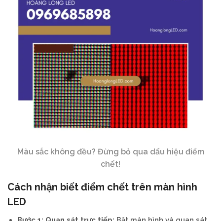
Màu sắc không đều? Đừng bỏ qua dấu hiệu điểm
chết!
Cách nhận biết điểm chết trên màn hình
LED
Bước 1: Quan sát trực tiếp:
Bật màn hình và quan sát