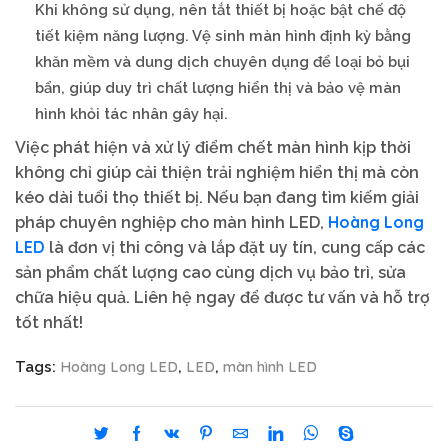
Khi không sử dụng, nên tắt thiết bị hoặc bật chế độ
tiết kiệm năng lượng. Vệ sinh màn hình định kỳ bằng
khăn mềm và dung dịch chuyên dụng để loại bỏ bụi
bẩn, giúp duy trì chất lượng hiển thị và bảo vệ màn
hình khỏi tác nhân gây hại.
Việc phát hiện và xử lý điểm chết màn hình kịp thời
không chỉ giúp cải thiện trải nghiệm hiển thị mà còn
kéo dài tuổi thọ thiết bị. Nếu bạn đang tìm kiếm giải
Hoàng Long
pháp chuyên nghiệp cho màn hình LED,
LED
là đơn vị thi công và lắp đặt uy tín, cung cấp các
sản phẩm chất lượng cao cùng dịch vụ bảo trì, sửa
chữa hiệu quả. Liên hệ ngay để được tư vấn và hỗ trợ
tốt nhất!
Hoàng Long LED
LED
màn hình LED
Tags:
,
,