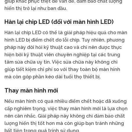
giúp khắc phục triệt để vấn đề, đảm bảo chất lượng
hiển thị trở lại như ban đầu.
Hàn lại chip LED (đối với màn hình LED)
Hàn lại chip LED có thể là giải pháp hiệu quả cho màn
hình LED bị điểm chết do lỗi chip. Tuy nhiên, phương
pháp này đòi hỏi kỹ thuật cao và chỉ nên được thực
hiện bởi kỹ thuật viên chuyên nghiệp tại các trung
tâm sửa chữa uy tín. Việc sửa chữa này không chỉ
giúp tiết kiệm chi phí so với thay toàn bộ màn hình
mà còn góp phần kéo dài tuổi thọ thiết bị.
Thay màn hình mới
Nếu màn hình có quá nhiều điểm chết hoặc đã xuống
cấp nghiêm trọng, việc thay màn hình mới là lựa chọn
nên cân nhắc. Giải pháp này không chỉ đảm bảo chất
lượng hiển thị tốt hơn mà còn giúp bạn tránh những
bất tiện trong quá trình sử dụng.