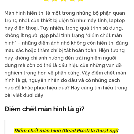
Màn hình hiển thị là một trong những bộ phận quan
trọng nhất của thiết bị điện tử như máy tính, laptop
hay điện thoại. Tuy nhiên, trong quá trình sử dụng,
không ít người gặp phải tình trạng “điểm chết màn
hình” – những điểm ảnh nhỏ không còn hiển thị đúng
màu sắc hoặc thậm chí bị tắt hoàn toàn. Hiện tượng
này không chỉ ảnh hưởng đến trải nghiệm người
dùng mà còn có thể là dấu hiệu của những vấn đề
nghiêm trọng hơn về phần cứng. Vậy điểm chết màn
hình là gì, nguyên nhân do đâu và có những cách
nào để khắc phục hiệu quả? Hãy cùng tìm hiểu trong
bài viết dưới đây!
Điểm chết màn hình là gì?
Điểm chết màn hình (Dead Pixel) là thuật ngữ