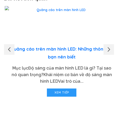
Quảng cáo trên màn hình LED: Những thông tin
bạn nên biết
Mục lụcĐộ sáng của màn hình LED là gì? Tại sao
nó quan trọng?Khái niệm cơ bản về độ sáng màn
hình LEDVai trò của...
XEM TIẾP