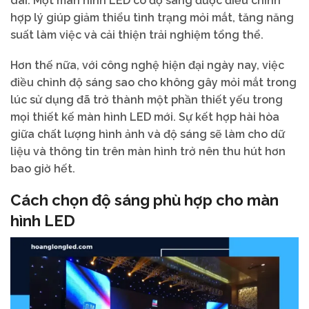
dài. Một màn hình LED có độ sáng được điều chỉnh
hợp lý giúp giảm thiểu tình trạng mỏi mắt, tăng năng
suất làm việc và cải thiện trải nghiệm tổng thể.
Hơn thế nữa, với công nghệ hiện đại ngày nay, việc
điều chỉnh độ sáng sao cho không gây mỏi mắt trong
lúc sử dụng đã trở thành một phần thiết yếu trong
mọi thiết kế màn hình LED mới. Sự kết hợp hài hòa
giữa chất lượng hình ảnh và độ sáng sẽ làm cho dữ
liệu và thông tin trên màn hình trở nên thu hút hơn
bao giờ hết.
Cách chọn độ sáng phù hợp cho màn
hình LED