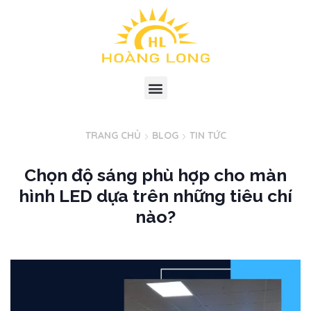
TRANG CHỦ
BLOG
TIN TỨC
Chọn độ sáng phù hợp cho màn
hình LED dựa trên những tiêu chí
nào?