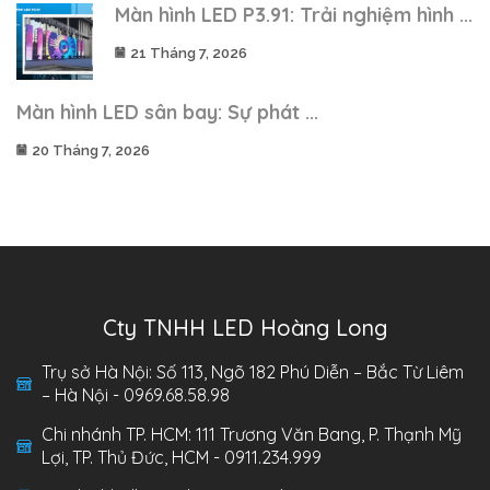
Màn hình LED P3.91: Trải nghiệm hình ...
21 Tháng 7, 2026
Màn hình LED sân bay: Sự phát ...
20 Tháng 7, 2026
Cty TNHH LED Hoàng Long
Trụ sở Hà Nội: Số 113, Ngõ 182 Phú Diễn – Bắc Từ Liêm
– Hà Nội - 0969.68.58.98
Chi nhánh TP. HCM: 111 Trương Văn Bang, P. Thạnh Mỹ
Lợi, TP. Thủ Đức, HCM - 0911.234.999