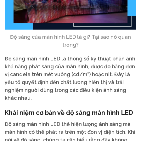
Độ sáng của màn hình LED là gì? Tại sao nó quan
trọng?
Độ sáng màn hình LED là thông số kỹ thuật phản ánh
khả năng phát sáng của màn hình, được đo bằng đơn
vị candela trên mét vuông (cd/m²) hoặc nit. Đây là
yếu tố quyết định đến chất lượng hiển thị và trải
nghiệm người dùng trong các điều kiện ánh sáng
khác nhau.
Khái niệm cơ bản về độ sáng màn hình LED
Độ sáng màn hình LED thể hiện lượng ánh sáng mà
màn hình có thể phát ra trên một đơn vị diện tích. Khi
nói về độ sáng, chúng ta cần hiểu rằng đây không