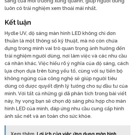
sáng của môi trường xung quanh, giúp người dùng
luôn có trải nghiệm xem thoải mái nhất.
Kết luận
Hydle UV, độ sáng màn hình LED không chỉ đơn
thuần là một thông số kỹ thuật, mà nó còn chứa
đựng trong mình vai trò quan trọng ảnh hưởng đến
trải nghiệm người dùng, nơi làm việc và các nhu cầu
cá nhân khác. Việc hiểu rõ ý nghĩa của độ sáng, cách
lựa chọn dựa trên từng yếu tố, cùng với sự tiến bộ
không ngừng của công nghệ sẽ giúp người tiêu
dùng có được quyết định lý tưởng cho sự đầu tư của
mình. Với tất cả những gì đã phân tích trong bài viết
này, hy vọng bạn sẽ chọn độ sáng phù hợp cho màn
hình LED của mình, đáp ứng nhu cầu cung cấp hình
ảnh sắc nét và an toàn cho sức khỏe.
Xem thêm
Lợi ích của việc ứng dụng màn hình