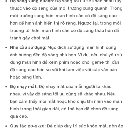
Độ sáng xung quanh:
Độ sáng tối ưu sẽ khác nhau tùy
thuộc vào độ sáng của môi trường xung quanh. Trong
môi trường sáng hơn, màn hình cần có độ sáng cao
hơn để hình ảnh hiển thị rõ ràng. Ngược lại, trong môi
trường tối hơn, màn hình cần có độ sáng thấp hơn để
tránh gây chói mắt.
Nhu cầu sử dụng:
Mục đích sử dụng màn hình cũng
ảnh hưởng đến độ sáng phù hợp. Ví dụ, nếu chủ yếu sử
dụng màn hình để xem phim hoặc chơi game thì cần
độ sáng cao hơn so với khi làm việc với các văn bản
hoặc bảng tính.
Độ nhạy mắt:
Độ nhạy mắt của mỗi người là khác
nhau, vì vậy độ sáng tối ưu cũng sẽ khác nhau. Nếu
bạn cảm thấy mỏi mắt hoặc khó chịu khi nhìn vào màn
hình trong thời gian dài, có thể bạn đã chọn độ sáng
quá cao.
Quy tắc 20-2-20:
Để giúp duy trì sức khỏe mắt, nên áp