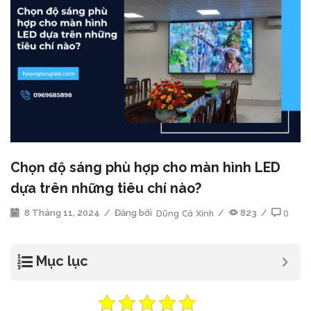
Chọn độ sáng phù hợp cho màn hình LED
dựa trên những tiêu chí nào?
8 Tháng 11, 2024
/
Đăng bởi
Dũng Cá Xinh
/
823
/
0
Mục lục