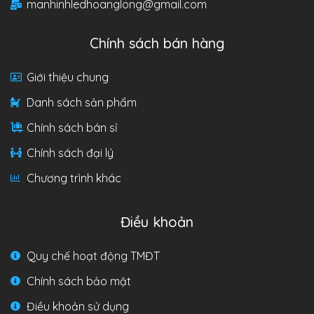
manhinhledhoanglong@gmail.com
Chính sách bán hàng
Giới thiệu chung
Danh sách sản phẩm
Chính sách bán sỉ
Chính sách đại lý
Chương trình khác
Điều khoản
Quy chế hoạt động TMĐT
Chính sách bảo mật
Điều khoản sử dụng