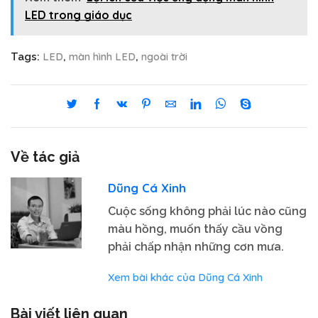
LED trong giáo dục
LED
màn hình LED
ngoài trời
Tags:
,
,
Về tác giả
Dũng Cá Xinh
Cuộc sống không phải lúc nào cũng
màu hồng, muốn thấy cầu vồng
phải chấp nhận những cơn mưa.
Xem bài khác của Dũng Cá Xinh
Bài viết liên quan