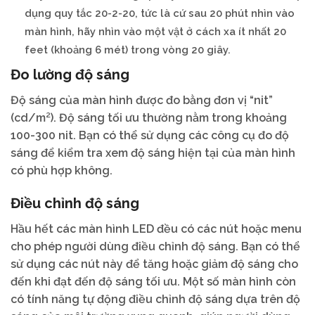
dụng quy tắc 20-2-20, tức là cứ sau 20 phút nhìn vào
màn hình, hãy nhìn vào một vật ở cách xa ít nhất 20
feet (khoảng 6 mét) trong vòng 20 giây.
Đo lường độ sáng
Độ sáng của màn hình được đo bằng đơn vị “nit”
(cd/m²). Độ sáng tối ưu thường nằm trong khoảng
100-300 nit. Bạn có thể sử dụng các công cụ đo độ
sáng để kiểm tra xem độ sáng hiện tại của màn hình
có phù hợp không.
Điều chỉnh độ sáng
Hầu hết các màn hình LED đều có các nút hoặc menu
cho phép người dùng điều chỉnh độ sáng. Bạn có thể
sử dụng các nút này để tăng hoặc giảm độ sáng cho
đến khi đạt đến độ sáng tối ưu. Một số màn hình còn
có tính năng tự động điều chỉnh độ sáng dựa trên độ