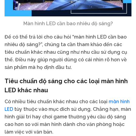
Màn hình LED cần bao nhiêu độ sáng?
Để có thể trả lời cho câu hỏi “màn hình LED cần bao
nhiêu độ sáng?”, chúng ta cần tham khảo đến các
tiêu chuẩn khác nhau cũng như nhu cầu sử dụng cụ
thể. Điều này giúp người dùng có cái nhìn rõ hơn về
sản phẩm mà họ định đầu tư.
Tiêu chuẩn độ sáng cho các loại màn hình
LED khác nhau
màn hình
Có nhiều tiêu chuẩn khác nhau cho các loại
LED
tùy thuộc vào mục đích sử dụng. Chẳng hạn, màn
hình giải trí hay chơi game thường yêu cầu độ sáng
cao hơn so với màn hình dành cho văn phòng hoặc
làm việc với văn bản.