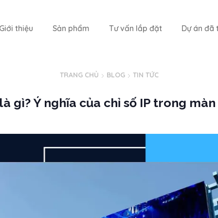
Giới thiệu
Sản phẩm
Tư vấn lắp đặt
Dự án đã t
TRANG CHỦ
BLOG
TIN TỨC
 là gì? Ý nghĩa của chỉ số IP trong mà