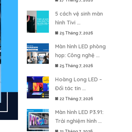
27 Tháng 7, 2026
5 cách vệ sinh màn
hình Tivi ...
25 Tháng 7, 2026
Màn hình LED phòng
họp: Công nghệ ...
25 Tháng 7, 2026
Hoàng Long LED –
Đối tác tin ...
22 Tháng 7, 2026
Màn hình LED P3.91:
Trải nghiệm hình ...
21 Tháng 7, 2026