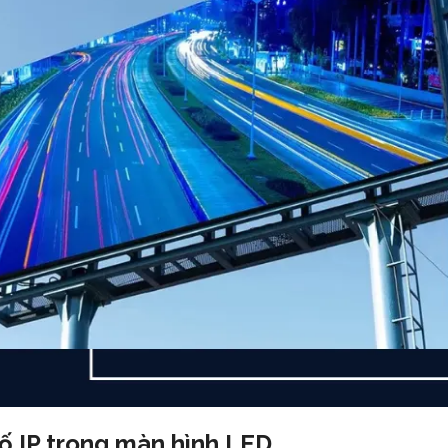
 số IP trong màn hình LED