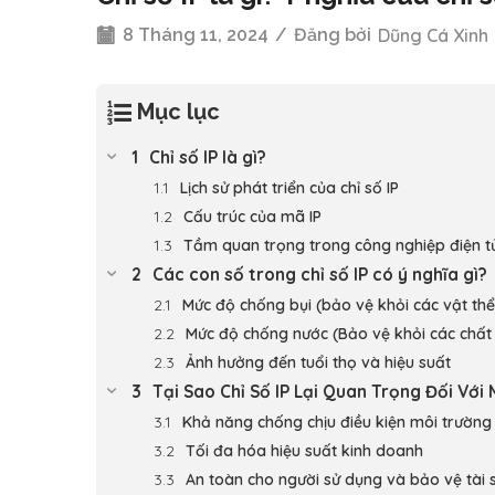
8 Tháng 11, 2024
/
Đăng bởi
Dũng Cá Xinh
Mục lục
Chỉ số IP là gì?
Lịch sử phát triển của chỉ số IP
Cấu trúc của mã IP
Tầm quan trọng trong công nghiệp điện t
Các con số trong chỉ số IP có ý nghĩa gì?
Mức độ chống bụi (bảo vệ khỏi các vật thể
Mức độ chống nước (Bảo vệ khỏi các chất 
Ảnh hưởng đến tuổi thọ và hiệu suất
Tại Sao Chỉ Số IP Lại Quan Trọng Đối Với
Khả năng chống chịu điều kiện môi trường
Tối đa hóa hiệu suất kinh doanh
An toàn cho người sử dụng và bảo vệ tài 