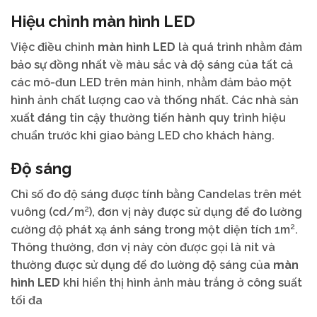
Hiệu chỉnh màn hình LED
Việc điều chỉnh
màn hình LED
là quá trình nhằm đảm
bảo sự đồng nhất về màu sắc và độ sáng của tất cả
các mô-đun LED trên màn hình, nhằm đảm bảo một
hình ảnh chất lượng cao và thống nhất. Các nhà sản
xuất đáng tin cậy thường tiến hành quy trình hiệu
chuẩn trước khi giao bảng LED cho khách hàng.
Độ sáng
Chỉ số đo độ sáng được tính bằng Candelas trên mét
vuông (cd/m²), đơn vị này được sử dụng để đo lường
cường độ phát xạ ánh sáng trong một diện tích 1m².
Thông thường, đơn vị này còn được gọi là nit và
thường được sử dụng để đo lường độ sáng của
màn
hình LED
khi hiển thị hình ảnh màu trắng ở công suất
tối đa