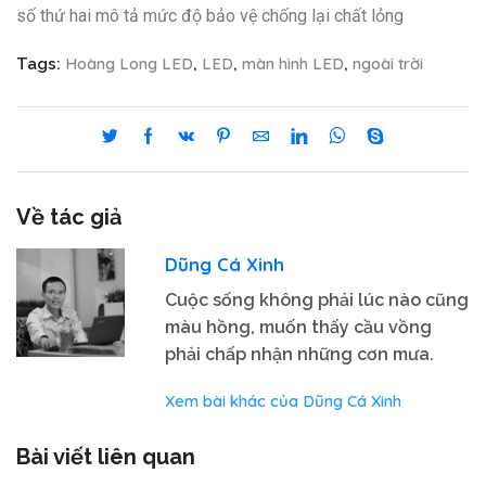
số thứ hai mô tả mức độ bảo vệ chống lại chất lỏng
Hoàng Long LED
LED
màn hình LED
ngoài trời
Tags:
,
,
,
Về tác giả
Dũng Cá Xinh
Cuộc sống không phải lúc nào cũng
màu hồng, muốn thấy cầu vồng
phải chấp nhận những cơn mưa.
Xem bài khác của Dũng Cá Xinh
Bài viết liên quan