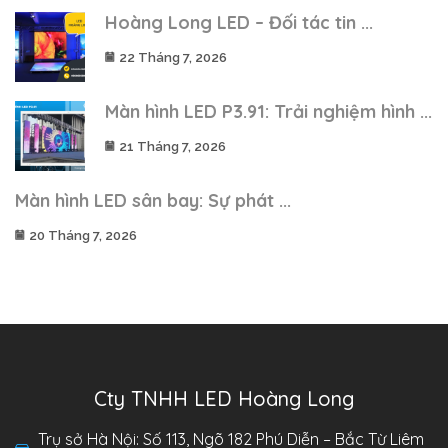
Hoàng Long LED – Đối tác tin ...
22 Tháng 7, 2026
Màn hình LED P3.91: Trải nghiệm hình ...
21 Tháng 7, 2026
Màn hình LED sân bay: Sự phát ...
20 Tháng 7, 2026
Cty TNHH LED Hoàng Long
Trụ sở Hà Nội: Số 113, Ngõ 182 Phú Diễn – Bắc Từ Liêm