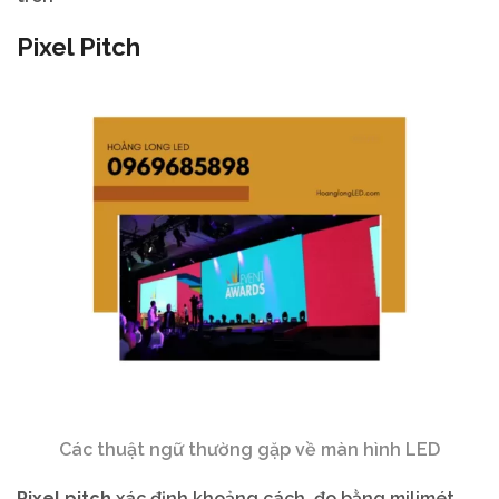
Pixel Pitch
Các thuật ngữ thường gặp về màn hình LED
Pixel pitch
xác định khoảng cách, đo bằng milimét,