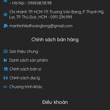
– Hà Nội - 0969.68.58.98
Chi nhánh TP. HCM: 111 Trương Văn Bang, P. Thạnh Mỹ
Lợi, TP. Thủ Đức, HCM - 0911.234.999
manhinhledhoanglong@gmail.com
Chính sách bán hàng
Giới thiệu chung
Danh sách sản phẩm
Chính sách bán sỉ
Chính sách đại lý
Chương trình khác
Điều khoản