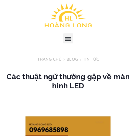
TRANG CHỦ
BLOG
TIN TỨC
Các thuật ngữ thường gặp về màn
hình LED