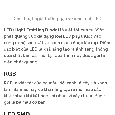
Các thuật ngữ thường gặp về màn hình LED
LED (Light Emitting Diode)
là viết tắt của từ “điốt
phát quang”. Có đa dạng loại LED phụ thuộc vào
công nghệ sản xuất và cách mạch được lắp ráp. Điểm
đặc biệt của LED là khả năng tạo ra ánh sáng thông
qua chất bán dẫn nội tại, quá trình này được gọi là
điện phát quang.
RGB
RGB
là viết tắt của ba màu: đỏ, xanh lá cây, và xanh
lam. Ba màu này có khả năng tạo ra mọi màu sắc
khác nhau khi kết hợp với nhau, vì vậy chúng được
gọi là ba màu cơ bản.
LED SMD