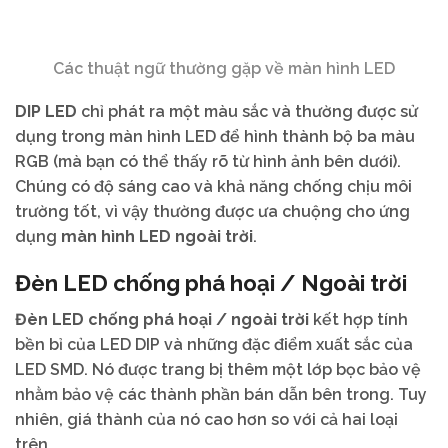
Các thuật ngữ thường gặp về màn hình LED
DIP LED
chỉ phát ra một màu sắc và thường được sử
dụng trong màn hình LED để hình thành bộ ba màu
RGB (mà bạn có thể thấy rõ từ hình ảnh bên dưới).
Chúng có độ sáng cao và khả năng chống chịu môi
trường tốt, vì vậy thường được ưa chuộng cho ứng
dụng
màn hình LED ngoài trời
.
Đèn LED chống phá hoại / Ngoài trời
Đèn LED chống phá hoại / ngoài trời
kết hợp tính
bền bỉ của LED DIP và những đặc điểm xuất sắc của
LED SMD. Nó được trang bị thêm một lớp bọc bảo vệ
nhằm bảo vệ các thành phần bán dẫn bên trong. Tuy
nhiên, giá thành của nó cao hơn so với cả hai loại
trên