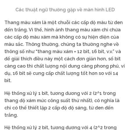
Các thuật ngữ thường gặp về màn hình LED
Thang màu xám là một chuỗi các cấp độ màu từ đen
đến trắng. Vì thế, hình ảnh thang màu xám chỉ chứa
các cấp độ màu xám mà không có sự hiện diện của
màu sắc. Thông thường, chúng ta thường nghe về
thông số như “thang màu xám = 12 bit, 16 bit, v.v.” và
để giải thích điều này một cách đơn giản hơn, số bit
càng cao thì chất lượng nội dung càng phong phú, ví
dụ, 16 bit sẽ cung cấp chất lượng tốt hơn so với 14
bit.
Hệ thống xử lý 1 bit, tương đương với 2 (2^1 trong
thang độ xám mức công suất thứ nhất), có nghĩa là
chỉ có thể thiết lập 2 cấp độ độ sáng, từ đen đến
trắng.
Hệ thống xử lý 2 bit, tương đương với 4 (2^2 trong