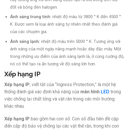
đốt và bóng đèn halogen.
Ánh sáng trung tính:
nhiệt độ màu từ 3800 ° K đến 4500 °
K. Được xem là loại ánh sáng tự nhiên nhất theo đánh giá
của các chuyên gia.
Ánh sáng lạnh:
nhiệt độ màu trên 5000 ° K. Tương ứng với
ánh sáng của một ngày nắng mạnh hoặc dày đặc mây. Một
trong những ưu điểm của ánh sáng lạnh là, ở cùng cường độ,
nó có thể tạo ra ấn tượng về độ sáng lớn hơn.
Xếp hạng IP
Xếp hạng IP
, viết tắt của “Ingress Protection,” là một hệ
LED
thống đánh giá xác định khả năng của
màn hình
trong
việc chống lại chất lỏng và vật rắn trong các môi trường
khác nhau.
Xếp hạng IP
bao gồm hai con số. Con số đầu tiên đề cập
đến cấp độ bảo vệ chống lại các vật thể rắn, trong khi con