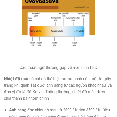
Các thuật ngữ thường gặp về màn hình LED
Nhiệt độ màu
là chỉ số thể hiện sự so sánh của một tờ giấy
trắng khi quan sát dưới ánh sáng từ các nguồn khác nhau, và
đơn vị đo là độ Kelvin. Thông thường, nhiệt độ màu được
chia thành ba nhóm chính.
Ánh sáng ấm:
nhiệt độ màu từ 2800 ° K đến 3500 ° K. Điều
này tương ứng với ánh sáng được tạo ra bởi bóng đèn sợi