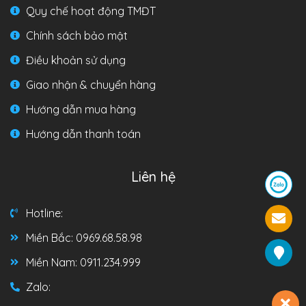
Quy chế hoạt động TMĐT
Chính sách bảo mật
Điều khoản sử dụng
Giao nhận & chuyển hàng
Hướng dẫn mua hàng
Hướng dẫn thanh toán
Liên hệ
Hotline:
Miền Bắc: 0969.68.58.98
Miền Nam: 0911.234.999
Zalo: