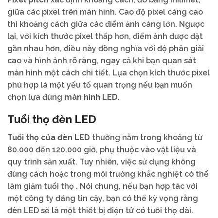
giữa các pixel trên màn hình. Cao độ pixel càng cao
thì khoảng cách giữa các điểm ảnh càng lớn. Ngược
lại, với kích thước pixel thấp hơn, điểm ảnh được đặt
gần nhau hơn, điều này đồng nghĩa với độ phân giải
cao và hình ảnh rõ ràng, ngay cả khi bạn quan sát
màn hình một cách chi tiết. Lựa chọn kích thước pixel
phù hợp là một yếu tố quan trọng nếu bạn muốn
chọn lựa đúng
màn hình LED
.
Tuổi thọ đèn LED
Tuổi thọ của đèn LED
thường nằm trong khoảng từ
80.000 đến 120.000 giờ, phụ thuộc vào vật liệu và
quy trình sản xuất. Tuy nhiên, việc sử dụng không
đúng cách hoặc trong môi trường khắc nghiệt có thể
làm giảm tuổi thọ . Nói chung, nếu bạn hợp tác với
một công ty đáng tin cậy, bạn có thể kỳ vọng rằng
đèn LED sẽ là một thiết bị điện tử có tuổi thọ dài.