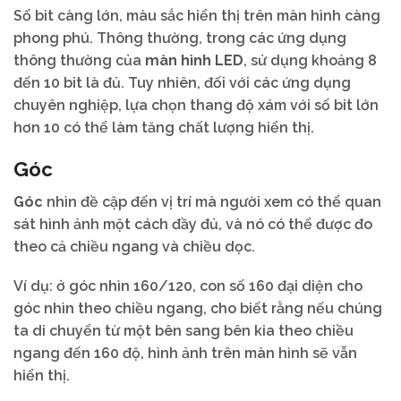
Số bit càng lớn, màu sắc hiển thị trên màn hình càng
phong phú. Thông thường, trong các ứng dụng
thông thường của
màn hình LED
, sử dụng khoảng 8
đến 10 bit là đủ. Tuy nhiên, đối với các ứng dụng
chuyên nghiệp, lựa chọn thang độ xám với số bit lớn
hơn 10 có thể làm tăng chất lượng hiển thị.
Góc
Góc
nhìn đề cập đến vị trí mà người xem có thể quan
sát hình ảnh một cách đầy đủ, và nó có thể được đo
theo cả chiều ngang và chiều dọc.
Ví dụ: ở góc nhìn 160/120, con số 160 đại diện cho
góc nhìn theo chiều ngang, cho biết rằng nếu chúng
ta di chuyển từ một bên sang bên kia theo chiều
ngang đến 160 độ, hình ảnh trên màn hình sẽ vẫn
hiển thị.