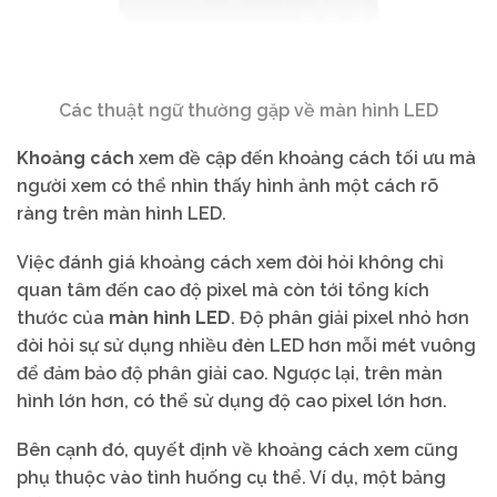
Các thuật ngữ thường gặp về màn hình LED
Khoảng cách
xem đề cập đến khoảng cách tối ưu mà
người xem có thể nhìn thấy hình ảnh một cách rõ
ràng trên màn hình LED.
Việc đánh giá khoảng cách xem đòi hỏi không chỉ
quan tâm đến cao độ pixel mà còn tới tổng kích
thước của
màn hình LED
. Độ phân giải pixel nhỏ hơn
đòi hỏi sự sử dụng nhiều đèn LED hơn mỗi mét vuông
để đảm bảo độ phân giải cao. Ngược lại, trên màn
hình lớn hơn, có thể sử dụng độ cao pixel lớn hơn.
Bên cạnh đó, quyết định về khoảng cách xem cũng
phụ thuộc vào tình huống cụ thể. Ví dụ, một bảng