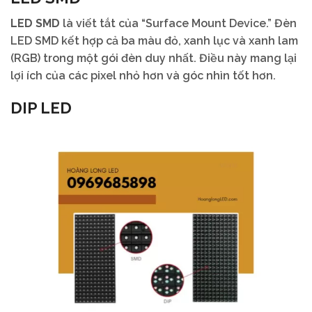
LED SMD
là viết tắt của “Surface Mount Device.” Đèn
LED SMD kết hợp cả ba màu đỏ, xanh lục và xanh lam
(RGB) trong một gói đèn duy nhất. Điều này mang lại
lợi ích của các pixel nhỏ hơn và góc nhìn tốt hơn.
DIP LED