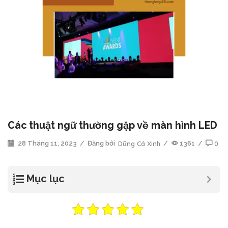
Các thuật ngữ thường gặp về màn hình LED
28 Tháng 11, 2023
/
Đăng bởi
Dũng Cá Xinh
/
1361
/
0
Mục lục