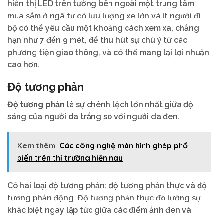
hiển thị LED trên tường bên ngoài một trung tâm
mua sắm ở ngã tư có lưu lượng xe lớn và ít người đi
bộ có thể yêu cầu một khoảng cách xem xa, chẳng
hạn như 7 đến 9 mét, để thu hút sự chú ý từ các
phương tiện giao thông, và có thể mang lại lợi nhuận
cao hơn.
Độ tương phản
Độ tương phản
là sự chênh lệch lớn nhất giữa độ
sáng của người da trắng so với người da đen.
Xem thêm
Các công nghệ màn hình ghép phổ
biến trên thị trường hiện nay
Có hai loại độ tương phản: độ tương phản thực và độ
tương phản động. Độ tương phản thực đo lường sự
khác biệt ngay lập tức giữa các điểm ảnh đen và