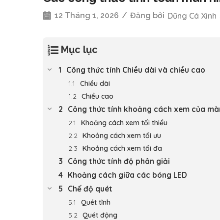
12 Tháng 1, 2026
/
Đăng bởi
Dũng Cá Xinh
Mục lục
Công thức tính Chiều dài và chiều cao
Chiều dài
Chiều cao
Công thức tính khoảng cách xem của mà
Khoảng cách xem tối thiểu
Khoảng cách xem tối ưu
Khoảng cách xem tối đa
Công thức tính độ phân giải
Khoảng cách giữa các bóng LED
Chế độ quét
Quét tĩnh
Quét động