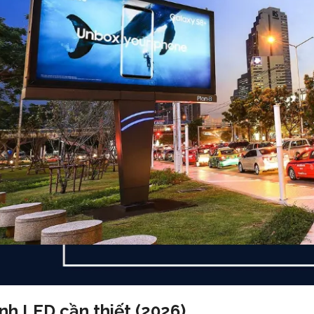
nh LED cần thiết (2026)