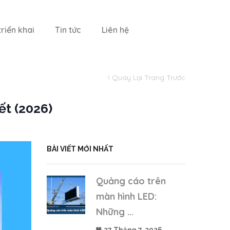
riển khai
Tin tức
Liên hệ
Quay Lại Trang Trước
ết (2026)
BÀI VIẾT MỚI NHẤT
Quảng cáo trên
màn hình LED:
Những ...