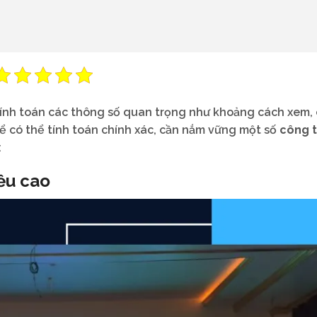
tính toán các thông số quan trọng như khoảng cách xem, 
Để có thể tính toán chính xác, cần nắm vững một số
công 
:
iều cao