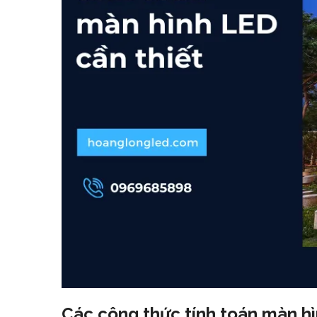
Các công thức tính toán màn hì