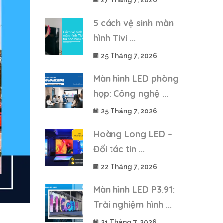
27 Tháng 7, 2026
5 cách vệ sinh màn
hình Tivi ...
25 Tháng 7, 2026
Màn hình LED phòng
họp: Công nghệ ...
25 Tháng 7, 2026
Hoàng Long LED –
Đối tác tin ...
22 Tháng 7, 2026
Màn hình LED P3.91:
Trải nghiệm hình ...
21 Tháng 7, 2026