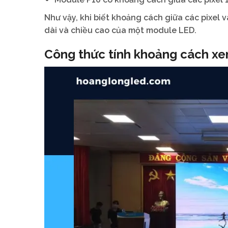
Như vậy, khi biết khoảng cách giữa các pixel 
dài và chiều cao của một module LED.
Công thức tính khoảng cách x