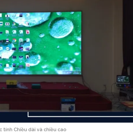
 tính Chiều dài và chiều cao