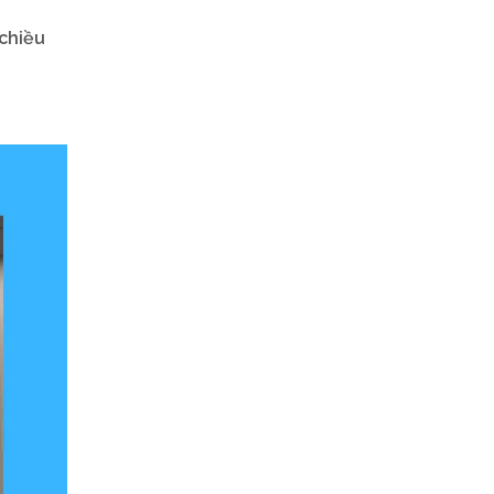
 chiều