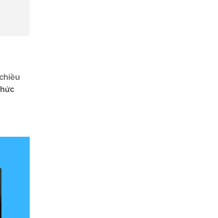
chiều
thức