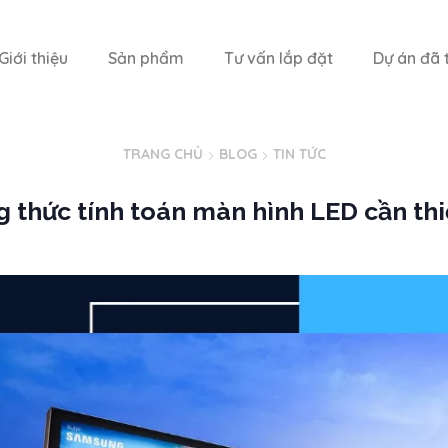
Giới thiệu
Sản phẩm
Tư vấn lắp đặt
Dự án đã t
TRANG CHỦ
BLOG
TIN TỨC
 thức tính toán màn hình LED cần thi