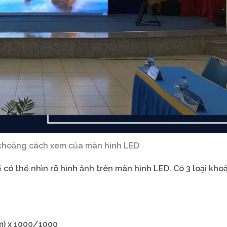
 khoảng cách xem của màn hình LED
có thể nhìn rõ hình ảnh trên màn hình LED. Có 3 loại kho
mm) x 1000/1000