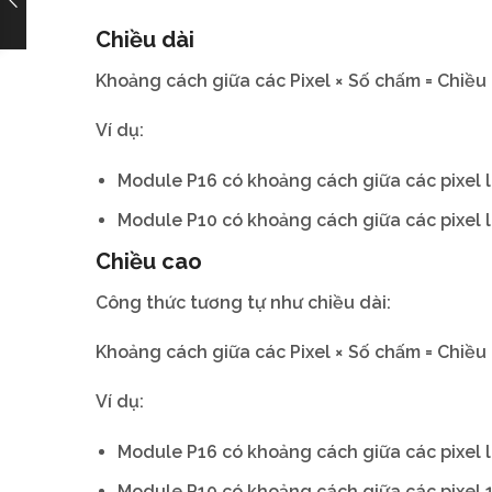
Chiều dài
Khoảng cách giữa các Pixel × Số chấm = Chiều 
Ví dụ:
Module P16 có khoảng cách giữa các pixel là
Module P10 có khoảng cách giữa các pixel là
Chiều cao
Công thức tương tự như chiều dài:
Khoảng cách giữa các Pixel × Số chấm = Chiều
Ví dụ:
Module P16 có khoảng cách giữa các pixel là
Module P10 có khoảng cách giữa các pixel 1