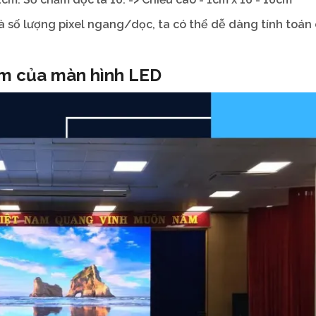
và số lượng pixel ngang/dọc, ta có thể dễ dàng tính toán
em của màn hình LED