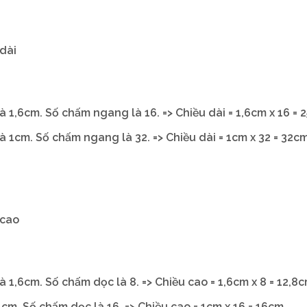
dài
 1,6cm. Số chấm ngang là 16. => Chiều dài = 1,6cm x 16 = 
 1cm. Số chấm ngang là 32. => Chiều dài = 1cm x 32 = 32c
 cao
 1,6cm. Số chấm dọc là 8. => Chiều cao = 1,6cm x 8 = 12,8
cm. Số chấm dọc là 16. => Chiều cao = 1cm x 16 = 16cm