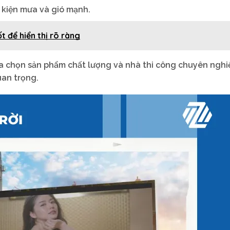
u kiện mưa và gió mạnh.
 để hiển thị rõ ràng
 lựa chọn sản phẩm chất lượng và nhà thi công chuyên nghi
uan trọng.