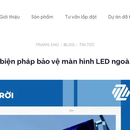
Giới thiệu
Sản phẩm
Tư vấn lắp đặt
Dự án đã t
TRANG CHỦ
BLOG
TIN TỨC
biện pháp bảo vệ màn hình LED ngoài