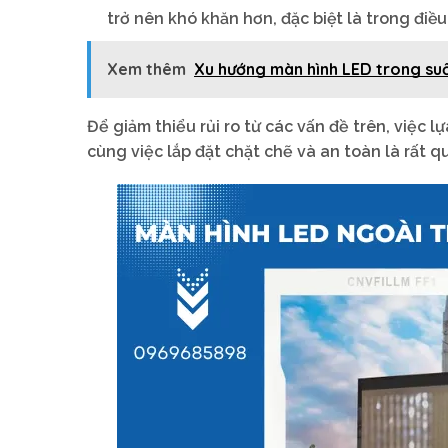
trở nên khó khăn hơn, đặc biệt là trong điề
Xem thêm
Xu hướng màn hình LED trong suốt
Để giảm thiểu rủi ro từ các vấn đề trên, việc
cùng việc lắp đặt chặt chẽ và an toàn là rất q