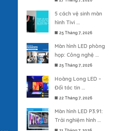
27 Tháng 7, 2026
5 cách vệ sinh màn
hình Tivi ...
25 Tháng 7, 2026
Màn hình LED phòng
họp: Công nghệ ...
25 Tháng 7, 2026
Hoàng Long LED –
Đối tác tin ...
22 Tháng 7, 2026
Màn hình LED P3.91:
Trải nghiệm hình ...
21 Tháng 7, 2026