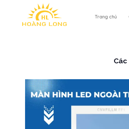
Trang chủ
Các 