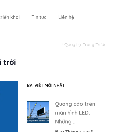
riển khai
Tin tức
Liên hệ
Quay Lại Trang Trước
 trời
BÀI VIẾT MỚI NHẤT
Quảng cáo trên
màn hình LED:
Những ...