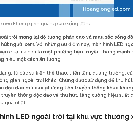
ạo nên không gian quảng cáo sống động
ài trời
mang lại độ tương phản cao và màu sắc sống đ
hút người xem. Với những ưu điểm này, màn hình LED ngoà
hiệu quả mà còn
là một phương tiện truyền thông mạnh
ng hiệu một cách ấn tượng.
ạng, từ các sự kiện thể thao, triển lãm, quảng trường, c
ông gian ngoài trời khác. Chúng được sử dụng để thu hút
tác độc đáo mà các phương tiện truyền thống khác khôn
 truyền thông độc đáo và thu hút, tăng cường hiệu suất
u quả nhất.
ình LED ngoài trời tại khu vực thường 