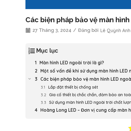
Các biện pháp bảo vệ màn hình 
27 Tháng 3, 2024
/
Đăng bởi
Lê Quỳnh Anh
Mục lục
Màn hình LED ngoài trời là gì?
Một số vấn đề khi sử dụng màn hình LED n
Các biện pháp bảo vệ màn hình LED ngoài
Lắp đặt thiết bị chống sét
Gia cố thiết bị chắc chắn, đảm bảo an toà
Sử dụng màn hình LED ngoài trời chất lượ
Hoàng Long LED – Đơn vị cung cấp màn hì