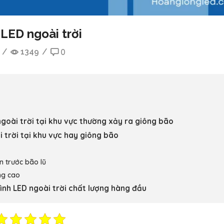
LED ngoài trời
/
1349
/
0
goài trời tại khu vực thường xảy ra giông bão
 trời tại khu vực hay giông bão
n trước bão lũ
ng cao
nh LED ngoài trời chất lượng hàng đầu