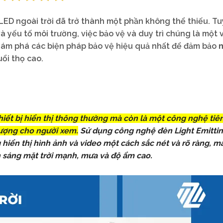
LED ngoài trời đã trở thành một phần không thể thiếu. Tu
 và yếu tố môi trường, việc bảo vệ và duy trì chúng là một 
khám phá các biện pháp bảo vệ hiệu quả nhất để đảm bảo
ổi thọ cao.
hiết bị hiển thị thông thường mà còn là một công nghệ tiên
tượng cho người xem.
Sử dụng công nghệ đèn Light Emitti
hiển thị hình ảnh và video một cách sắc nét và rõ ràng, m
 sáng mặt trời mạnh, mưa và độ ẩm cao.