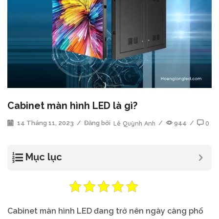
Cabinet màn hình LED là gì?
14 Tháng 11, 2023
/
Đăng bởi
Lê Quỳnh Anh
/
944
/
0
Mục lục
Cabinet màn hình LED đang trở nên ngày càng phổ