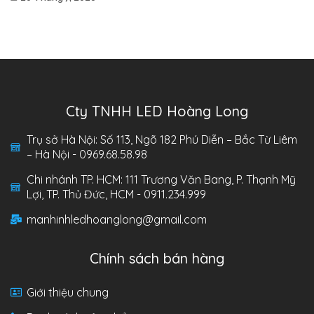
Cty TNHH LED Hoàng Long
Trụ sở Hà Nội: Số 113, Ngõ 182 Phú Diễn – Bắc Từ Liêm
– Hà Nội - 0969.68.58.98
Chi nhánh TP. HCM: 111 Trương Văn Bang, P. Thạnh Mỹ
Lợi, TP. Thủ Đức, HCM - 0911.234.999
manhinhledhoanglong@gmail.com
Chính sách bán hàng
Giới thiệu chung