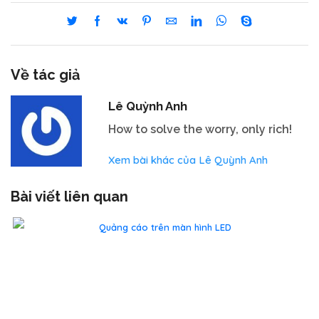
Về tác giả
Lê Quỳnh Anh
How to solve the worry, only rich!
Xem bài khác của Lê Quỳnh Anh
Bài viết liên quan