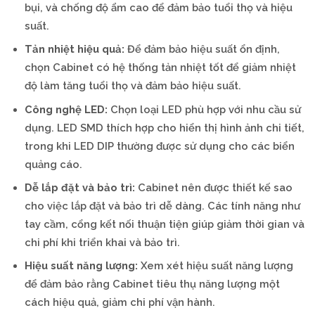
bụi, và chống độ ẩm cao để đảm bảo tuổi thọ và hiệu
suất.
Tản nhiệt hiệu quả:
Để đảm bảo hiệu suất ổn định,
chọn Cabinet có hệ thống tản nhiệt tốt để giảm nhiệt
độ làm tăng tuổi thọ và đảm bảo hiệu suất.
Công nghệ LED:
Chọn loại LED phù hợp với nhu cầu sử
dụng. LED SMD thích hợp cho hiển thị hình ảnh chi tiết,
trong khi LED DIP thường được sử dụng cho các biển
quảng cáo.
Dễ lắp đặt và bảo trì:
Cabinet nên được thiết kế sao
cho việc lắp đặt và bảo trì dễ dàng. Các tính năng như
tay cầm, cổng kết nối thuận tiện giúp giảm thời gian và
chi phí khi triển khai và bảo trì.
Hiệu suất năng lượng:
Xem xét hiệu suất năng lượng
để đảm bảo rằng Cabinet tiêu thụ năng lượng một
cách hiệu quả, giảm chi phí vận hành.