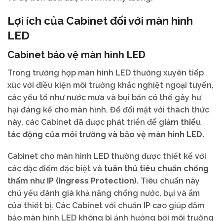
Lợi ích của Cabinet đối với màn hình
LED
Cabinet bảo vệ màn hình LED
Trong trường hợp màn hình LED thường xuyên tiếp
xúc với điều kiện môi trường khắc nghiệt ngoại tuyến,
các yếu tố như nước mưa và bụi bẩn có thể gây hư
hại đáng kể cho màn hình. Để đối mặt với thách thức
này, các Cabinet đã được phát triển để g
iảm thiểu
tác động của môi trường và bảo vệ màn hình LED.
Cabinet cho màn hình LED thường được thiết kế với
các đặc điểm đặc biệt và
tuân thủ tiêu chuẩn chống
thấm như IP (Ingress Protection).
Tiêu chuẩn này
chủ yếu đánh giá khả năng chống nước, bụi và ẩm
của thiết bị. Các Cabinet với chuẩn IP cao giúp đảm
bảo màn hình LED không bị ảnh hưởng bởi môi trường