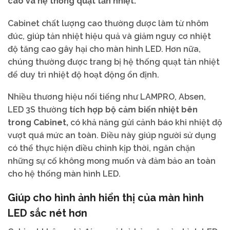
cao và hệ thống quạt tản nhiệt.
Cabinet chất lượng cao thường được làm từ nhôm
đúc, giúp tản nhiệt hiệu quả và giảm nguy cơ nhiệt
độ tăng cao gây hại cho màn hình LED. Hơn nữa,
chúng thường được trang bị hệ thống quạt tản nhiệt
để duy trì nhiệt độ hoạt động ổn định.
Nhiều thương hiệu nổi tiếng như LAMPRO, Absen,
LED 3S thường
tích hợp bộ cảm biến nhiệt bên
trong Cabinet,
có khả năng gửi cảnh báo khi nhiệt độ
vượt quá mức an toàn. Điều này giúp người sử dụng
có thể thực hiện điều chỉnh kịp thời, ngăn chặn
những sự cố không mong muốn và đảm bảo an toàn
cho hệ thống màn hình LED.
Giúp cho hình ảnh hiển thị của màn hình
LED sắc nét hơn