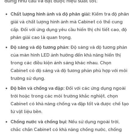
đúng nhu cầu và đạt được hiệu suất tốt:
Chất lượng hình ảnh và độ phân giải:
Kiểm tra độ phân
giải và chất lượng hình ảnh mà Cabinet có thể cung
cấp. Đối với ứng dụng yêu cầu hiển thị chi tiết cao, độ
phân giải cao là quan trọng.
Độ sáng và độ tương phản:
Độ sáng và độ tương phản
của màn hình LED ảnh hưởng đến khả năng hiển thị
trong các điều kiện ánh sáng khác nhau. Chọn
Cabinet có độ sáng và độ tương phản phù hợp với môi
trường sử dụng.
Độ bền và chống va đập:
Đối với các ứng dụng ngoài
trời hoặc trong các môi trường khắc nghiệt, chọn
Cabinet có khả năng chống va đập tốt và được chế tạo
từ vật liệu bền.
Chống nước và chống bụi:
Nếu sử dụng ngoài trời,
chắc chắn Cabinet có khả năng chống nước, chống