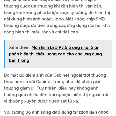
thường được ưa chuộng khi cần hiển thị văn bản,
trong khi không phải là lựa chọn lý tưởng để hiển thị
nội dung hình ảnh hoặc video. Mặt khác, chip SMD
thường được ưu tiên trong các ứng dụng đòi hỏi khả
năng hiển thị màu sắc và chi tiết cao.
Xem thêm
Màn hình LED P2.5 trong nhà: Giải
pháp hiển thị chất lượng cao cho các ứng dụng
bên trong
Do mật độ điểm ảnh của Cabinet ngoài trời thường
thưa hơn so với Cabinet trong nhà, độ phân giải
thường giảm đi. Tuy nhiên, điều này không ảnh
hưởng quá nhiều đến trải nghiệm hiển thị ngoại trời
vì thường xuyên được quan sát từ xa.
Với
cường độ ánh sáng dao động từ 2200 đến 9000