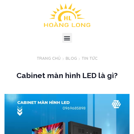
TRANG CHỦ
BLOG
TIN TỨC
Cabinet màn hình LED là gì?