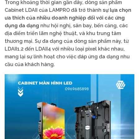
Trong khoảng thời gian gần đây, dòng sản phẩm
Cabinet LDAII của LAMPRO đã trở thành
sự lựa chọn
ưa thích của nhiều doanh nghiệp đối với các ứng
dụng đa dạng
như hội nghị, sân bay, bến cảng, các
địa điểm triển lãm nghệ thuật, và khu trung tâm
thương mại. Sự đa dạng của dòng sản phẩm này, từ
LDAII1.2 đến LDAII4 với nhiều loại pixel khác nhau,
mang lại sự linh hoạt cho việc đáp ứng đa dạng nhu
cầu của khách hàng.