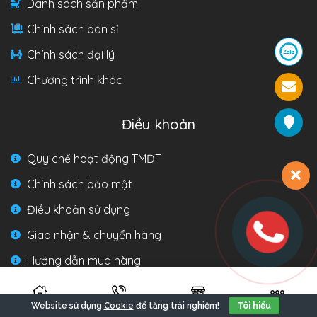
Danh sách sản phẩm
Chính sách bán sỉ
Chính sách đại lý
Chương trình khác
Điều khoản
Quy chế hoạt động TMĐT
Chính sách bảo mật
Điều khoản sử dụng
Giao nhận & chuyển hàng
Hướng dẫn mua hàng
Hướng dẫn thanh toán
Cookie
Website sử dụng
để tăng trải nghiệm!
Tôi hiểu