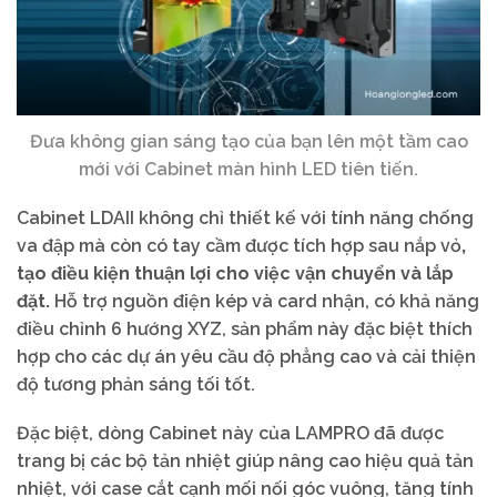
Đưa không gian sáng tạo của bạn lên một tầm cao
mới với Cabinet màn hình LED tiên tiến.
Cabinet LDAII không chỉ thiết kế với tính năng chống
va đập mà còn có tay cầm được tích hợp sau nắp vỏ
,
tạo điều kiện thuận lợi cho việc vận chuyển và lắp
đặt.
Hỗ trợ nguồn điện kép và card nhận, có khả năng
điều chỉnh 6 hướng XYZ, sản phẩm này đặc biệt thích
hợp cho các dự án yêu cầu độ phẳng cao và cải thiện
độ tương phản sáng tối tốt.
Đặc biệt, dòng Cabinet này của LAMPRO đã được
trang bị các bộ tản nhiệt giúp nâng cao hiệu quả tản
nhiệt, với case cắt cạnh mối nối góc vuông, tăng tính