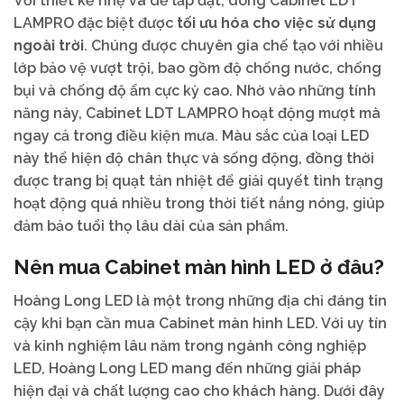
Với thiết kế nhẹ và dễ lắp đặt, dòng Cabinet LDT
LAMPRO đặc biệt được
tối ưu hóa cho việc sử dụng
ngoài trời
. Chúng được chuyên gia chế tạo với nhiều
lớp bảo vệ vượt trội, bao gồm độ chống nước, chống
bụi và chống độ ẩm cực kỳ cao. Nhờ vào những tính
năng này, Cabinet LDT LAMPRO hoạt động mượt mà
ngay cả trong điều kiện mưa. Màu sắc của loại LED
này thể hiện độ chân thực và sống động, đồng thời
được trang bị quạt tản nhiệt để giải quyết tình trạng
hoạt động quá nhiều trong thời tiết nắng nóng, giúp
đảm bảo tuổi thọ lâu dài của sản phẩm.
Nên mua Cabinet màn hình LED ở đâu?
Hoàng Long LED là một trong những địa chỉ đáng tin
cậy khi bạn cần mua Cabinet màn hình LED. Với uy tín
và kinh nghiệm lâu năm trong ngành công nghiệp
LED, Hoàng Long LED mang đến những giải pháp
hiện đại và chất lượng cao cho khách hàng. Dưới đây