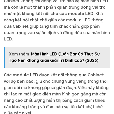
Cabinet không chỉ đóng vai trò bảo vệ màn hình LED
mà còn là một thành phần quan trọng
đóng vai trò
như một khung kết nối cho các module LED.
Khả
năng kết nối chặt chẽ giữa các module LED thông
qua Cabinet giúp tăng tính chắc chắn, góp phần
quan trọng vào sự ổn định và đồng đều của màn hình
LED.
Xem thêm
Màn Hình LED Quán Bar Có Thực Sự
Tạo Nên Không Gian Giải Trí Đỉnh Cao? (2026)
Các module LED được kết nối thông qua Cabinet
với độ bền cao,
giữ cho chúng vững vàng trong thời
gian dài mà không gặp sự gián đoạn. Việc này không
chỉ tạo ra một giao diện màn hình gọn gàng mà còn
nâng cao chất lượng hiển thị bằng cách giảm thiểu
các khoảng trống và đảm bảo sự liên kết chặt chẽ
giữa các pixel.