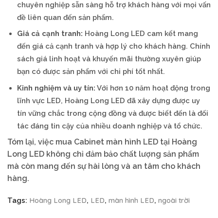
chuyên nghiệp sẵn sàng hỗ trợ khách hàng với mọi vấn
đề liên quan đến sản phẩm.
Giá cả cạnh tranh:
Hoàng Long LED cam kết mang
đến giá cả cạnh tranh và hợp lý cho khách hàng. Chính
sách giá linh hoạt và khuyến mãi thường xuyên giúp
bạn có được sản phẩm với chi phí tốt nhất.
Kinh nghiệm và uy tín:
Với hơn 10 năm hoạt động trong
lĩnh vực LED, Hoàng Long LED đã xây dựng được uy
tín vững chắc trong cộng đồng và được biết đến là đối
tác đáng tin cậy của nhiều doanh nghiệp và tổ chức.
Tóm lại, việc mua Cabinet màn hình LED tại Hoàng
Long LED không chỉ đảm bảo chất lượng sản phẩm
mà còn mang đến sự hài lòng và an tâm cho khách
hàng.
Hoàng Long LED
LED
màn hình LED
ngoài trời
Tags:
,
,
,