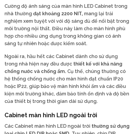
Cường độ ánh sáng của màn hình LED Cabinet trong
nhà thường
đạt khoảng 2200 NIT,
mang lại trải
nghiệm xem tuyệt vời với độ sáng đủ để nổi bật trong
môi trường nội thất. Điều này làm cho màn hình phù
hợp cho nhiều ứng dụng trong không gian có ánh
sáng tự nhiên hoặc được kiểm soát.
Ngoài ra, hầu hết các Cabinet dành cho sử dụng
trong nhà hiện nay đều được
thiết kế với khả năng
chống nước và chống ẩm.
Cụ thể, chúng thường có
hệ thống chống nước cho màn hình đạt chuẩn IP20
hoặc IP22, giúp bảo vệ màn hình khỏi ẩm và các điều
kiện môi trường khác, đảm bảo tính ổn định và độ bền
của thiết bị trong thời gian dài sử dụng.
Cabinet màn hình LED ngoài trời
Các Cabinet màn hình LED ngoài trời
thường sử dụng
loại chip LED DIP hoặc SMD
. Tuy nhiên, chip DIP