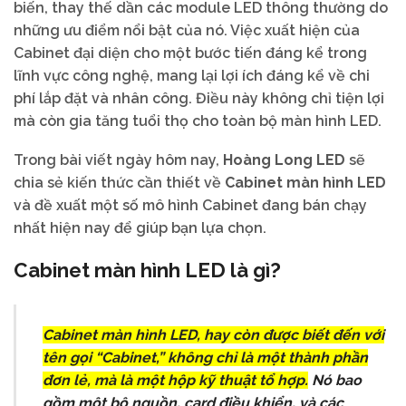
biến, thay thế dần các module LED thông thường do
những ưu điểm nổi bật của nó. Việc xuất hiện của
Cabinet đại diện cho một bước tiến đáng kể trong
lĩnh vực công nghệ, mang lại lợi ích đáng kể về chi
phí lắp đặt và nhân công. Điều này không chỉ tiện lợi
mà còn gia tăng tuổi thọ cho toàn bộ màn hình LED.
Trong bài viết ngày hôm nay,
Hoàng Long LED
sẽ
chia sẻ kiến thức cần thiết về
Cabinet màn hình LED
và đề xuất một số mô hình Cabinet đang bán chạy
nhất hiện nay để giúp bạn lựa chọn.
Cabinet màn hình LED là gì?
Cabinet màn hình LED, hay còn được biết đến với
tên gọi “Cabinet,” không chỉ là một thành phần
đơn lẻ, mà là một hộp kỹ thuật tổ hợp.
Nó bao
gồm một bộ nguồn, card điều khiển, và các