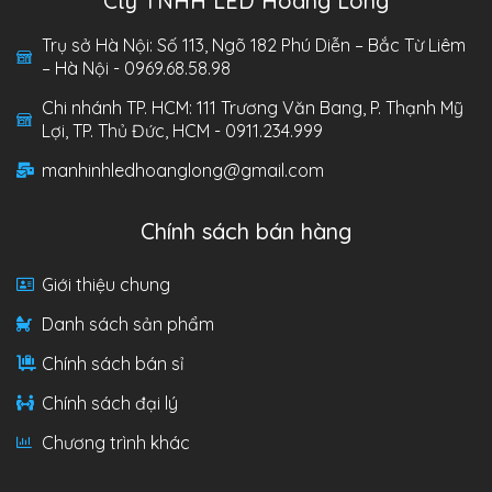
Cty TNHH LED Hoàng Long
Trụ sở Hà Nội: Số 113, Ngõ 182 Phú Diễn – Bắc Từ Liêm
– Hà Nội - 0969.68.58.98
Chi nhánh TP. HCM: 111 Trương Văn Bang, P. Thạnh Mỹ
Lợi, TP. Thủ Đức, HCM - 0911.234.999
manhinhledhoanglong@gmail.com
Chính sách bán hàng
Giới thiệu chung
Danh sách sản phẩm
Chính sách bán sỉ
Chính sách đại lý
Chương trình khác