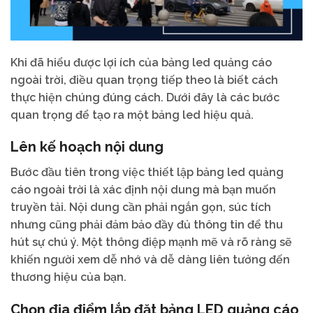
Khi đã hiểu được lợi ích của bảng led quảng cáo
ngoài trời, điều quan trọng tiếp theo là biết cách
thực hiện chúng đúng cách. Dưới đây là các bước
quan trọng để tạo ra một bảng led hiệu quả.
Lên kế hoạch nội dung
Bước đầu tiên trong việc thiết lập bảng led quảng
cáo ngoài trời là xác định nội dung mà bạn muốn
truyền tải. Nội dung cần phải ngắn gọn, súc tích
nhưng cũng phải đảm bảo đầy đủ thông tin để thu
hút sự chú ý. Một thông điệp mạnh mẽ và rõ ràng sẽ
khiến người xem dễ nhớ và dễ dàng liên tưởng đến
thương hiệu của bạn.
Chọn địa điểm lắp đặt bảng LED quảng cáo