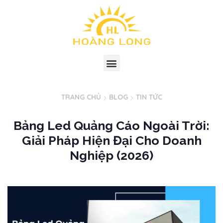
TRANG CHỦ
BLOG
TIN TỨC
Bảng Led Quảng Cáo Ngoài Trời:
Giải Pháp Hiện Đại Cho Doanh
Nghiệp (2026)