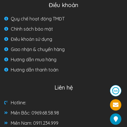
Điều khoản
Quy chế hoạt động TMĐT
Chính sách bảo mật
Điều khoản sử dụng
Giao nhận & chuyển hàng
Hướng dẫn mua hàng
Hướng dẫn thanh toán
Liên hệ
Hotline:
Miền Bắc: 0969.68.58.98
Miền Nam: 0911.234.999