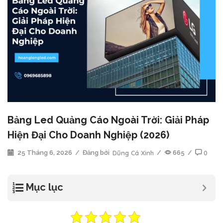
Bảng Led Quảng Cáo Ngoài Trời: Giải Pháp
Hiện Đại Cho Doanh Nghiệp (2026)
25 Tháng 6, 2026
/
Đăng bởi
Dũng Cá Xinh
/
665
/
0
Mục lục