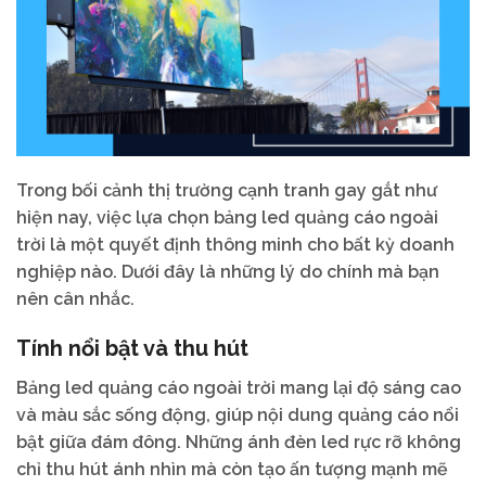
Trong bối cảnh thị trường cạnh tranh gay gắt như
hiện nay, việc lựa chọn bảng led quảng cáo ngoài
trời là một quyết định thông minh cho bất kỳ doanh
nghiệp nào. Dưới đây là những lý do chính mà bạn
nên cân nhắc.
Tính nổi bật và thu hút
Bảng led quảng cáo ngoài trời mang lại độ sáng cao
và màu sắc sống động, giúp nội dung quảng cáo nổi
bật giữa đám đông. Những ánh đèn led rực rỡ không
chỉ thu hút ánh nhìn mà còn tạo ấn tượng mạnh mẽ