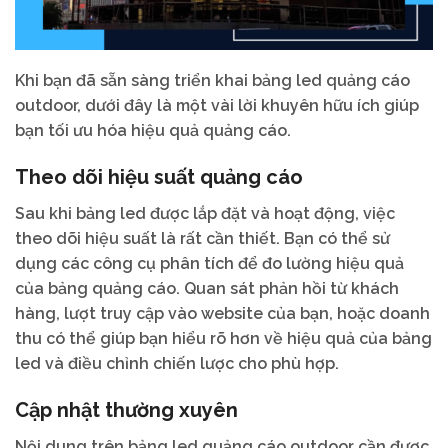
Khi bạn đã sẵn sàng triển khai bảng led quảng cáo
outdoor, dưới đây là một vài lời khuyên hữu ích giúp
bạn tối ưu hóa hiệu quả quảng cáo.
Theo dõi hiệu suất quảng cáo
Sau khi bảng led được lắp đặt và hoạt động, việc
theo dõi hiệu suất là rất cần thiết. Bạn có thể sử
dụng các công cụ phân tích để đo lường hiệu quả
của bảng quảng cáo. Quan sát phản hồi từ khách
hàng, lượt truy cập vào website của bạn, hoặc doanh
thu có thể giúp bạn hiểu rõ hơn về hiệu quả của bảng
led và điều chỉnh chiến lược cho phù hợp.
Cập nhật thường xuyên
Nội dung trên bảng led quảng cáo outdoor cần được