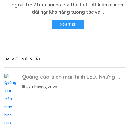
ngoài trời?Tính nổi bật và thu hútTiết kiệm chi phí
dài hạnKhả năng tương tác và...
XEM TIẾP
BÀI VIẾT MỚI NHẤT
Quảng cáo trên màn hình LED: Những ...
27 Tháng 7, 2026