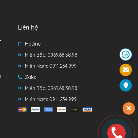
Liên hệ
T
Hotline:
Miền Bắc: 0969.68.58.98
Miền Nam: 0911.234.999
g
Zalo:
Miền Bắc: 0969.68.58.98
Miền Nam: 0911.234.999