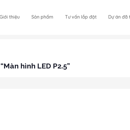
Giới thiệu
Sản phẩm
Tư vấn lắp đặt
Dự án đã t
“Màn hình LED P2.5”