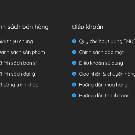
nh sách bán hàng
Điều khoản
iới thiệu chung
Quy chế hoạt động TMĐ
Danh sách sản phẩm
Chính sách bảo mật
hính sách bán sỉ
Điều khoản sử dụng
hính sách đại lý
Giao nhận & chuyển hàn
hương trình khác
Hướng dẫn mua hàng
Hướng dẫn thanh toán