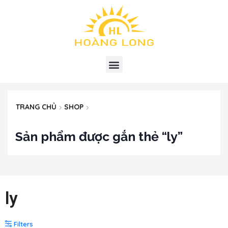
TRANG CHỦ
SHOP
Sản phẩm được gắn thẻ “ly”
ly
Filters