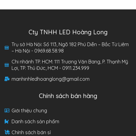
Cty TNHH LED Hoàng Long
Trụ sở Hà Nội: Số 113, Ngõ 182 Phú Diễn – Bắc Từ Liêm
– Hà Nội - 0969.68.58.98
Chi nhánh TP. HCM: 111 Trương Văn Bang, P. Thạnh Mỹ
Lợi, TP. Thủ Đức, HCM - 0911.234.999
manhinhledhoanglong@gmail.com
Chính sách bán hàng
Giới thiệu chung
Danh sách sản phẩm
Chính sách bán sỉ