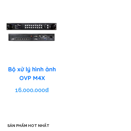
Bộ xử lý hình ảnh
OVP M4X
16.000.000
₫
SẢN PHẨM HOT NHẤT