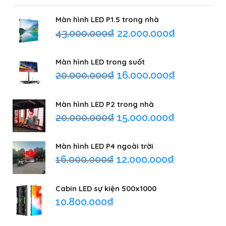
Màn hình LED P1.5 trong nhà
43.000.000
₫
22.000.000
₫
Màn hình LED trong suốt
20.000.000
₫
16.000.000
₫
Màn hình LED P2 trong nhà
20.000.000
₫
15.000.000
₫
Màn hình LED P4 ngoài trời
16.000.000
₫
12.000.000
₫
Cabin LED sự kiện 500x1000
10.800.000
₫