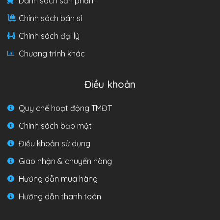
Danh sách sản phẩm
Chính sách bán sỉ
Chính sách đại lý
Chương trình khác
Điều khoản
Quy chế hoạt động TMĐT
Chính sách bảo mật
Điều khoản sử dụng
Giao nhận & chuyển hàng
Hướng dẫn mua hàng
Hướng dẫn thanh toán