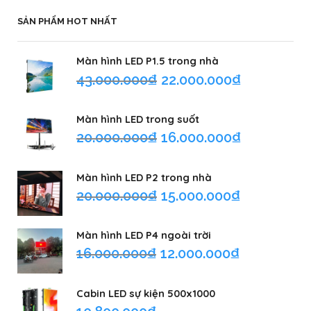
SẢN PHẨM HOT NHẤT
Màn hình LED P1.5 trong nhà
43.000.000
₫
22.000.000
₫
Màn hình LED trong suốt
20.000.000
₫
16.000.000
₫
Màn hình LED P2 trong nhà
20.000.000
₫
15.000.000
₫
Màn hình LED P4 ngoài trời
16.000.000
₫
12.000.000
₫
Cabin LED sự kiện 500x1000