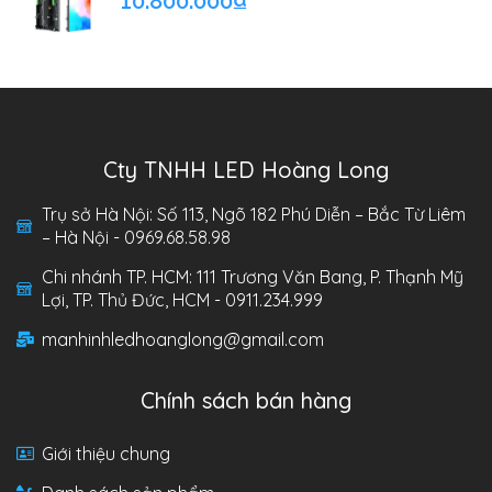
10.800.000
₫
Cty TNHH LED Hoàng Long
Trụ sở Hà Nội: Số 113, Ngõ 182 Phú Diễn – Bắc Từ Liêm
– Hà Nội - 0969.68.58.98
Chi nhánh TP. HCM: 111 Trương Văn Bang, P. Thạnh Mỹ
Lợi, TP. Thủ Đức, HCM - 0911.234.999
manhinhledhoanglong@gmail.com
Chính sách bán hàng
Giới thiệu chung