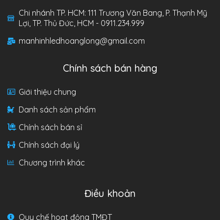
Chi nhánh TP. HCM: 111 Trương Văn Bang, P. Thạnh Mỹ
Lợi, TP. Thủ Đức, HCM - 0911.234.999
manhinhledhoanglong@gmail.com
Chính sách bán hàng
Giới thiệu chung
Danh sách sản phẩm
Chính sách bán sỉ
Chính sách đại lý
Chương trình khác
Điều khoản
Quy chế hoạt động TMĐT