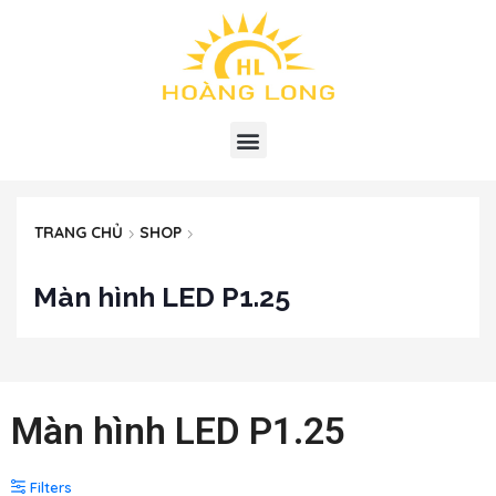
TRANG CHỦ
SHOP
Màn hình LED P1.25
Màn hình LED P1.25
Filters