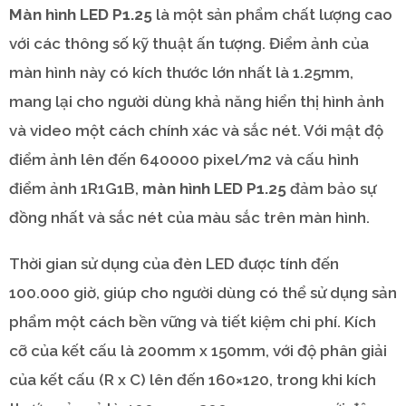
Màn hình LED P1.25
là một sản phẩm chất lượng cao
với các thông số kỹ thuật ấn tượng. Điểm ảnh của
màn hình này có kích thước lớn nhất là 1.25mm,
mang lại cho người dùng khả năng hiển thị hình ảnh
và video một cách chính xác và sắc nét. Với mật độ
điểm ảnh lên đến 640000 pixel/m2 và cấu hình
điểm ảnh 1R1G1B,
màn hình LED P1.25
đảm bảo sự
đồng nhất và sắc nét của màu sắc trên màn hình.
Thời gian sử dụng của đèn LED được tính đến
100.000 giờ, giúp cho người dùng có thể sử dụng sản
phẩm một cách bền vững và tiết kiệm chi phí. Kích
cỡ của kết cấu là 200mm x 150mm, với độ phân giải
của kết cấu (R x C) lên đến 160×120, trong khi kích