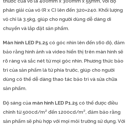
thước của vỏ là 400mm x 300mm x 55mm, với độ
phân giải của vỏ (R x C) lên đến 320×240. Khối lượng
vỏ chỉ là 3.5kg, giúp cho người dùng dễ dàng di
chuyển và lắp đặt sản phẩm.
Màn hình LED P1.25
có góc nhìn lên đến 160 độ, đảm
bảo rằng hình ảnh và video hiển thị trên màn hình sẽ
rõ ràng và sắc nét từ mọi góc nhìn. Phương thức bảo
trì của sản phẩm là từ phía trước, giúp cho người
dùng có thể dễ dàng thao tác bảo trì và sửa chữa
sản phẩm.
Độ sáng của
màn hình LED P1.25
có thể được điều
chỉnh từ 500cd/m² đến 1200cd/m², đảm bảo rằng
sản phẩm sẽ phù hợp với mọi môi trường sử dụng. Với