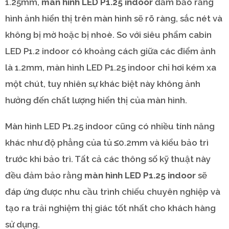
1.25mm,
màn hình LED P1.25 indoor
đảm bảo rằng
hình ảnh hiển thị trên màn hình sẽ rõ ràng, sắc nét và
không bị mờ hoặc bị nhoè. So với siêu phẩm cabin
LED P1.2 indoor có khoảng cách giữa các điểm ảnh
là 1.2mm, màn hình LED P1.25 indoor chỉ hơi kém xa
một chút, tuy nhiên sự khác biệt này không ảnh
hưởng đến chất lượng hiển thị của màn hình.
Màn hình LED P1.25 indoor cũng có nhiều tính năng
khác như độ phẳng của tủ ≤0.2mm và kiểu bảo trì
trước khi bảo trì. Tất cả các thông số kỹ thuật này
đều đảm bảo rằng
màn hình LED P1.25 indoor
sẽ
đáp ứng được nhu cầu trình chiếu chuyên nghiệp và
tạo ra trải nghiệm thị giác tốt nhất cho khách hàng
sử dụng.