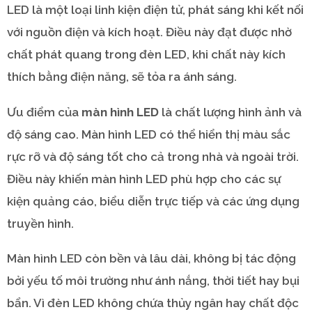
LED là một loại linh kiện điện tử, phát sáng khi kết nối
với nguồn điện và kích hoạt. Điều này đạt được nhờ
chất phát quang trong đèn LED, khi chất này kích
thích bằng điện năng, sẽ tỏa ra ánh sáng.
Ưu điểm của
màn hình LED
là chất lượng hình ảnh và
độ sáng cao. Màn hình LED có thể hiển thị màu sắc
rực rỡ và độ sáng tốt cho cả trong nhà và ngoài trời.
Điều này khiến màn hình LED phù hợp cho các sự
kiện quảng cáo, biểu diễn trực tiếp và các ứng dụng
truyền hình.
Màn hình LED còn bền và lâu dài, không bị tác động
bởi yếu tố môi trường như ánh nắng, thời tiết hay bụi
bẩn. Vì đèn LED không chứa thủy ngân hay chất độc