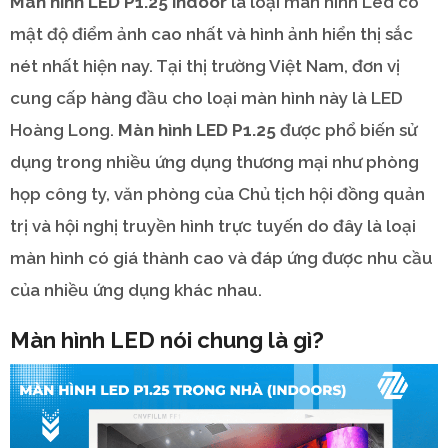
Màn hình LED P1.25 indoor
là loại màn hình Led có
mật độ điểm ảnh cao nhất và hình ảnh hiển thị sắc
nét nhất hiện nay. Tại thị trường Việt Nam, đơn vị
cung cấp hàng đầu cho loại màn hình này là LED
Hoàng Long.
Màn hình LED P1.25
được phổ biến sử
dụng trong nhiều ứng dụng thương mại như phòng
họp công ty, văn phòng của Chủ tịch hội đồng quản
trị và hội nghị truyền hình trực tuyến do đây là loại
màn hình có giá thành cao và đáp ứng được nhu cầu
của nhiều ứng dụng khác nhau.
Màn hình LED nói chung là gì?