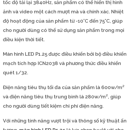
tốc độ tải lại 3840Hz, sản phẩm có thể hiển thị hình
ảnh và video một cách mượt mà và chính xác. Nhiệt
độ hoạt động của sản phẩm từ -10°C đến 75°C, giúp
cho người dùng có thể sử dụng sản phẩm trong mọi
điều kiện thời tiết.
Màn hình LED P1.25 được điều khiển bởi bộ điều khiển
mạch tích hợp ICN2038 và phương thức điều khiển
quét 1/32.
Điện năng tiêu thụ tối đa của sản phẩm là 600w/m²
và điện năng tiêu thụ trung bình là 280w/m², giúp
cho người dùng tiết kiệm chi phí điện năng.
Với những tính năng vượt trội và thông số kỹ thuật ấn
tượng,
màn hình
LED P1.25
là lựa chọn tuyệt vời cho