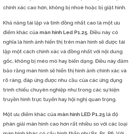
chính xác cao hơn, không bị nhoè hoặc bị giật hình.
Khả năng tái lập và tính đồng nhất cao là một ưu
điểm khác của
màn hình Led P1.25
. Điều này có
nghĩa là hình ảnh hiển thị trên màn hình sẽ được tái
lập một cách chính xác và đồng nhất với nội dung
gốc, không bị méo mó hay biến dạng. Điều này đảm
bảo rằng màn hình sẽ hiển thị hình ảnh chính xác và
rõ ràng, đáp ứng được nhu cầu của các ứng dụng
trình chiếu chuyên nghiệp như trong các sự kiện
truyền hình trực tuyến hay hội nghị quan trọng.
Một ưu điểm khác của
màn hình LED P1.25
là độ
phân giải màn hình cao hơn rất nhiều so với các loại
màn hình khác có cấu hình thấp như P4, P5, P6. Với