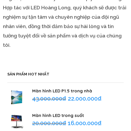
Hợp tác với LED Hoàng Long, quý khách sẽ được trải
nghiệm sự tận tâm và chuyên nghiệp của đội ngũ
nhân viên, đồng thời đảm bảo sự hài lòng và tin
tưởng tuyệt đối về sản phẩm và dịch vụ của chúng
tôi.
SẢN PHẨM HOT NHẤT
Màn hình LED P1.5 trong nhà
43.000.000
₫
22.000.000
₫
Màn hình LED trong suốt
20.000.000
₫
16.000.000
₫