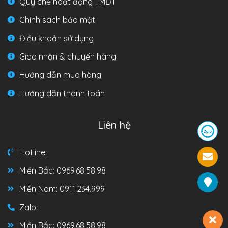
Quy chế hoạt động TMĐT
Chính sách bảo mật
Điều khoản sử dụng
Giao nhận & chuyển hàng
Hướng dẫn mua hàng
Hướng dẫn thanh toán
Liên hệ
Hotline:
Miền Bắc: 0969.68.58.98
Miền Nam: 0911.234.999
Zalo:
Miền Bắc: 0969.68.58.98