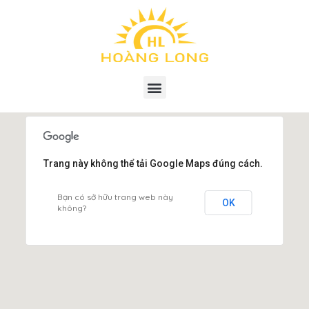
Trang này không thể tải Google Maps đúng cách.
Bạn có sở hữu trang web này
OK
không?