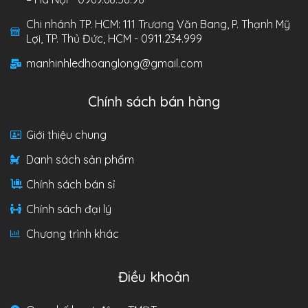
Chi nhánh TP. HCM: 111 Trương Văn Bang, P. Thạnh Mỹ
Lợi, TP. Thủ Đức, HCM - 0911.234.999
manhinhledhoanglong@gmail.com
Chính sách bán hàng
Giới thiệu chung
Danh sách sản phẩm
Chính sách bán sỉ
Chính sách đại lý
Chương trình khác
Điều khoản