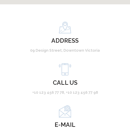
ADDRESS
09 Design Street, Downtown Victoria
CALL US
+10 123 456 77 78, +10 123 456 77 98
E-MAIL