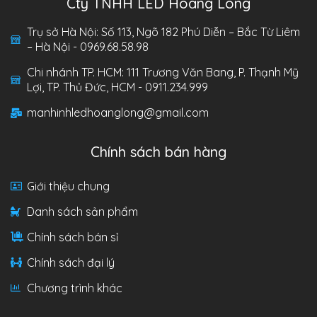
Cty TNHH LED Hoàng Long
Trụ sở Hà Nội: Số 113, Ngõ 182 Phú Diễn – Bắc Từ Liêm
– Hà Nội - 0969.68.58.98
Chi nhánh TP. HCM: 111 Trương Văn Bang, P. Thạnh Mỹ
Lợi, TP. Thủ Đức, HCM - 0911.234.999
manhinhledhoanglong@gmail.com
Chính sách bán hàng
Giới thiệu chung
Danh sách sản phẩm
Chính sách bán sỉ
Chính sách đại lý
Chương trình khác