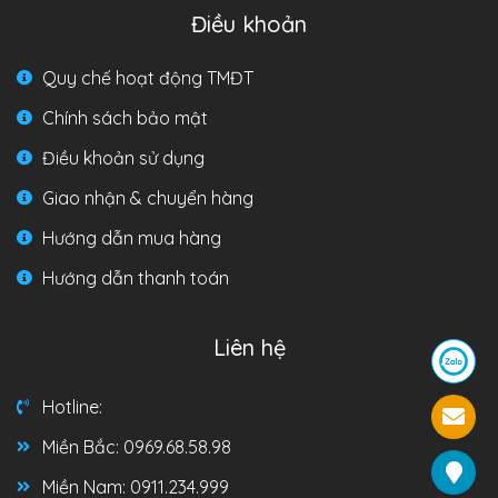
Điều khoản
Quy chế hoạt động TMĐT
Chính sách bảo mật
Điều khoản sử dụng
Giao nhận & chuyển hàng
Hướng dẫn mua hàng
Hướng dẫn thanh toán
Liên hệ
Hotline:
Miền Bắc: 0969.68.58.98
Miền Nam: 0911.234.999